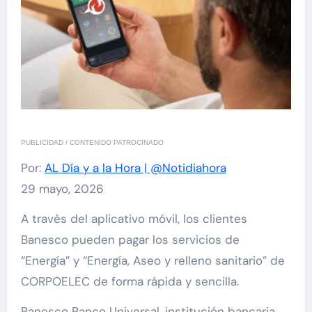
PUBLICIDAD / CONTENIDO PATROCINADO
Por:
AL Día y a la Hora | @Notidiahora
29 mayo, 2026
A través del aplicativo móvil, los clientes
Banesco pueden pagar los servicios de
“Energía” y “Energía, Aseo y relleno sanitario” de
CORPOELEC de forma rápida y sencilla.
Banesco Banco Universal, institución bancaria