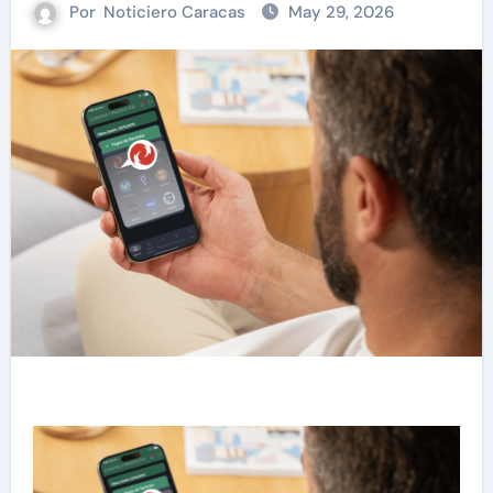
Por
Noticiero Caracas
May 29, 2026