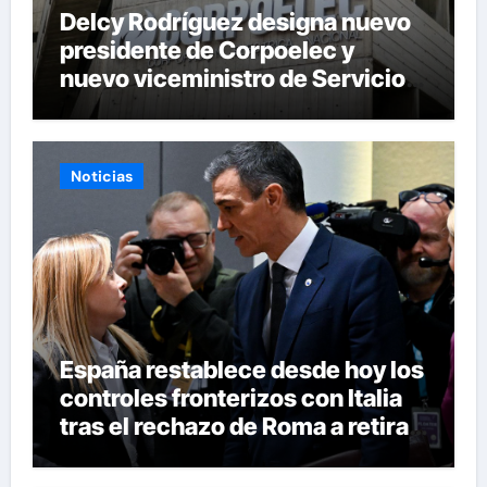
Delcy Rodríguez designa nuevo
presidente de Corpoelec y
nuevo viceministro de Servicios
Eléctricos
Noticias
España restablece desde hoy los
controles fronterizos con Italia
tras el rechazo de Roma a retirar
las restricciones