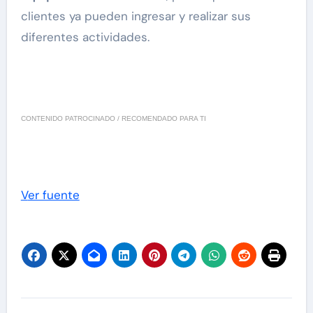
clientes ya pueden ingresar y realizar sus
diferentes actividades.
CONTENIDO PATROCINADO / RECOMENDADO PARA TI
Ver fuente
Navegación