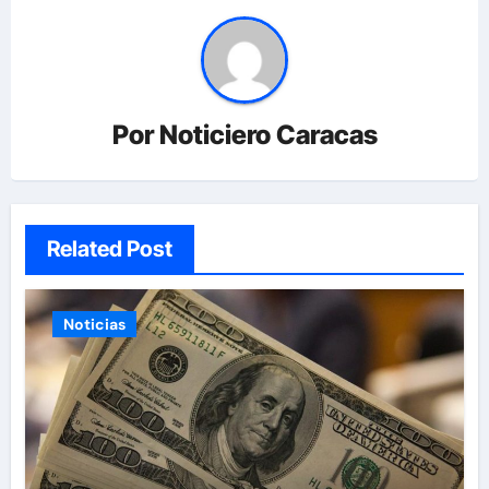
Por
Noticiero Caracas
Related Post
Noticias