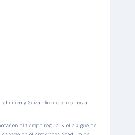
tar en el tiempo regular y el alargue de
 el sábado en el Arrowhead Stadium de