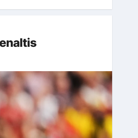
enaltis