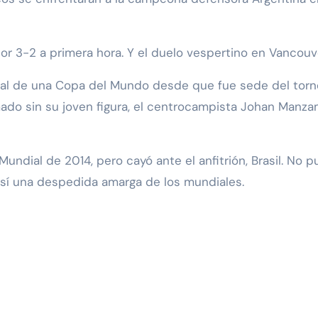
por 3-2 a primera hora. Y el duelo vespertino en Vanco
nal de una Copa del Mundo desde que fue sede del torneo
do sin su joven figura, el centrocampista Johan Manzam
Mundial de 2014, pero cayó ante el anfitrión, Brasil. No 
así una despedida amarga de los mundiales.