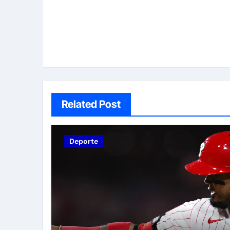
Related Post
Deporte