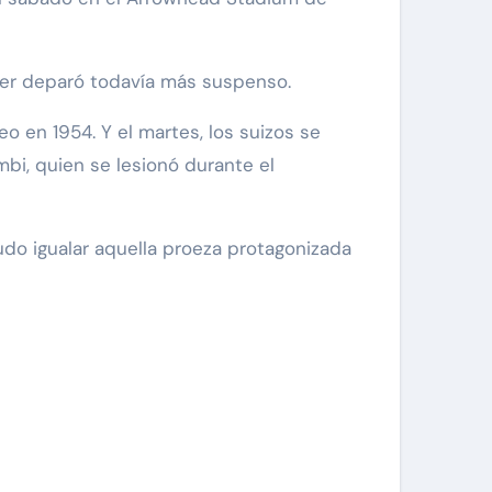
uver deparó todavía más suspenso.
 en 1954. Y el martes, los suizos se
bi, quien se lesionó durante el
pudo igualar aquella proeza protagonizada