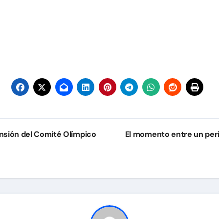
ensión del Comité Olímpico
El momento entre un perio