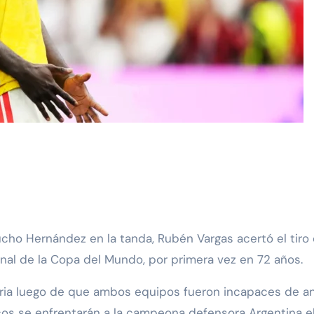
inal de la Copa del Mundo, por primera vez en 72 años.
ria luego de que ambos equipos fueron incapaces de ano
ticos se enfrentarán a la campeona defensora Argentina