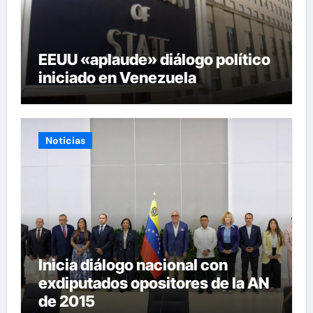
EEUU «aplaude» diálogo político
iniciado en Venezuela
Noticias
Inicia diálogo nacional con
exdiputados opositores de la AN
de 2015