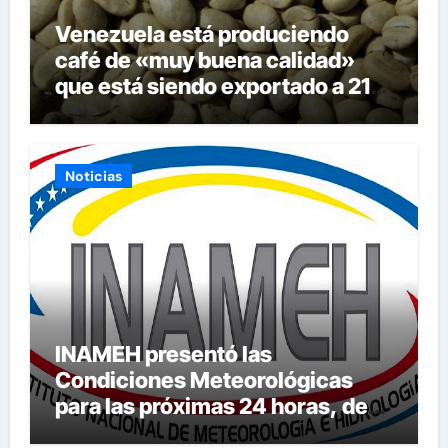
Venezuela está produciendo
café de «muy buena calidad»
que está siendo exportado a 21
países
Noticias
INAMEH presentó las
Condiciones Meteorológicas
para las próximas 24 horas, de
este jueves 6 de agosto 2026