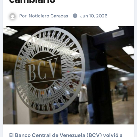
Por
Noticiero Caracas
Jun 10, 2026
El Banco Central de Venezuela (BCV) volvió a