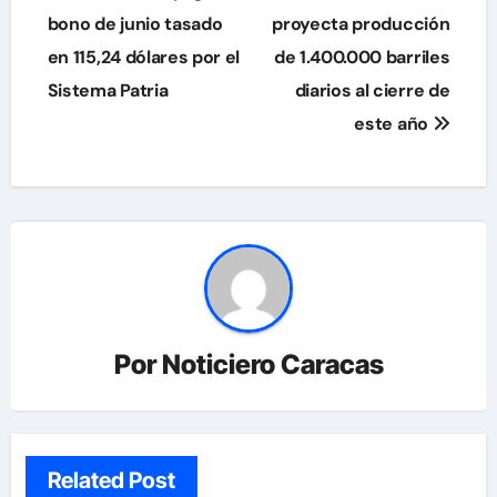
de
bono de junio tasado
proyecta producción
en 115,24 dólares por el
de 1.400.000 barriles
entradas
Sistema Patria
diarios al cierre de
este año
Por
Noticiero Caracas
Related Post