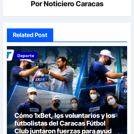
Por
Noticiero Caracas
Related Post
Deporte
Cómo 1xBet, los voluntarios y los
futbolistas del Caracas Fútbol
Club juntaron fuerzas para ayudar