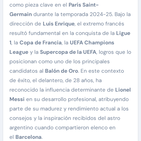
como pieza clave en el
París Saint-
Germain
durante la temporada 2024-25. Bajo la
dirección de
Luis Enrique
, el extremo francés
resultó fundamental en la conquista de la
Ligue
1
, la
Copa de Francia
, la
UEFA Champions
League
y la
Supercopa de la UEFA
, logros que lo
posicionan como uno de los principales
candidatos al
Balón de Oro
. En este contexto
de éxito, el delantero, de 28 años, ha
reconocido la influencia determinante de
Lionel
Messi
en su desarrollo profesional, atribuyendo
parte de su madurez y rendimiento actual a los
consejos y la inspiración recibidos del astro
argentino cuando compartieron elenco en
el
Barcelona
.