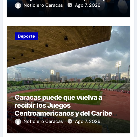
a las familias de Venezuela
Noticiero Caracas
Ago 7, 2026
Deporte
Caracas puede que vuelva a
recibir los Juegos
Centroamericanos y del Caribe
tras mas de 70 años
Noticiero Caracas
Ago 7, 2026