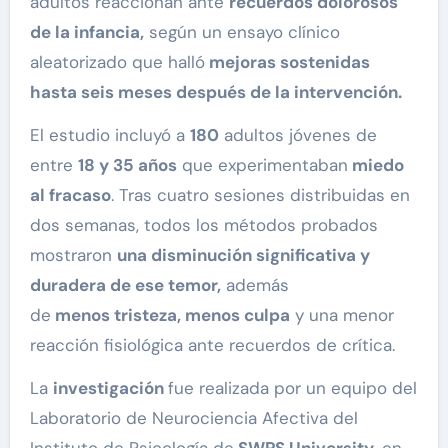
adultos reaccionan ante
recuerdos dolorosos
de la infancia,
según un ensayo clínico
aleatorizado que halló
mejoras sostenidas
hasta seis meses después de la intervención.
El estudio incluyó a
180
adultos jóvenes de
entre
18 y 35 años
que experimentaban
miedo
al fracaso
. Tras cuatro sesiones distribuidas en
dos semanas, todos los métodos probados
mostraron
una disminución significativa y
duradera de ese temor,
además
de
menos
tristeza
, menos culpa
y una menor
reacción fisiológica ante recuerdos de crítica.
La
investigación
fue realizada por un equipo del
Laboratorio de Neurociencia Afectiva del