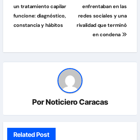
de
un tratamiento capilar
enfrentaban en las
funcione: diagnóstico,
redes sociales y una
entradas
constancia y hábitos
rivalidad que terminó
en condena
Por
Noticiero Caracas
Related Post