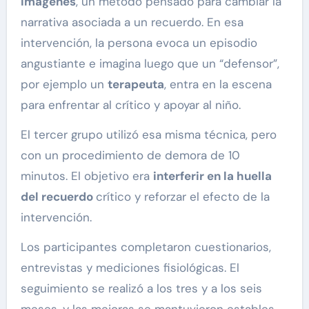
imágenes
, un método pensado para cambiar la
narrativa asociada a un recuerdo. En esa
intervención, la persona evoca un episodio
angustiante e imagina luego que un “defensor”,
por ejemplo un
terapeuta
, entra en la escena
para enfrentar al crítico y apoyar al niño.
El tercer grupo utilizó esa misma técnica, pero
con un procedimiento de demora de 10
minutos. El objetivo era
interferir en la huella
del recuerdo
crítico y reforzar el efecto de la
intervención.
Los participantes completaron cuestionarios,
entrevistas y mediciones fisiológicas. El
seguimiento se realizó a los tres y a los seis
meses, y las mejoras se mantuvieron estables