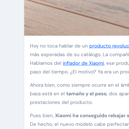
Hoy no toca hablar de un
producto revoluc
más esperadas de su catálogo. La compañí
Hablamos del
inflador de Xiaomi
, ese prod
paso del tiempo. ¿El motivo? Ya era un pr
Ahora bien, como siempre ocurre en el ámb
baza está en el
tamaño y el peso
, dos apa
prestaciones del producto.
Pues bien,
Xiaomi ha conseguido rebajar s
De hecho, el nuevo modelo cabe perfecta