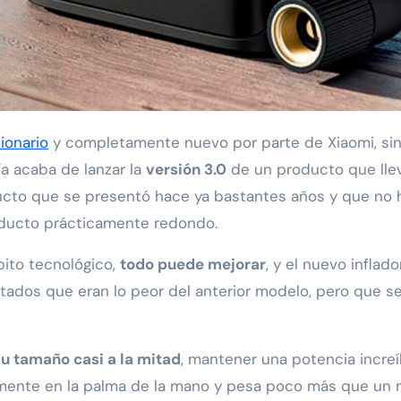
ionario
y completamente nuevo por parte de Xiaomi, sin
a acaba de lanzar la
versión 3.0
de un producto que llev
ucto que se presentó hace ya bastantes años y que no 
oducto prácticamente redondo.
ito tecnológico,
todo puede mejorar
, y el nuevo inflad
rtados que eran lo peor del anterior modelo, pero que se
u tamaño casi a la mitad
, mantener una potencia incre
mente en la palma de la mano y pesa poco más que un 