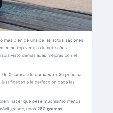
o más bien de una de las actualizaciones
a en su top ventas durante años.
había visto demasiadas mejoras con el
or de Xiaomi así lo demuestra. Su principal
 justificaban a la perfección dada las
íble y hacer que pese muchísimo menos.
móvil grande, unos
280 gramos
.