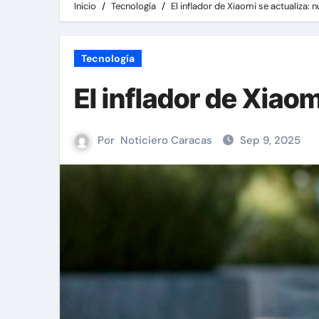
Inicio
Tecnología
El inflador de Xiaomi se actualiza: 
Tecnología
El inflador de Xiao
Por
Noticiero Caracas
Sep 9, 2025