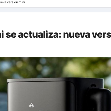
nueva versión mini
mi se actualiza: nueva ver