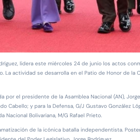
no. La actividad se desarrolla en el Patio de Honor de l
 por el presidente de la Asamblea Nacional (AN), Jorge 
sdado Cabello; y para la Defensa, G/J Gustavo González 
 Nacional Bolivariana, M/G Rafael Prieto.
matización de la icónica batalla independentista. Poster
dente del Poder Legislativo, Jorge Rodríguez.