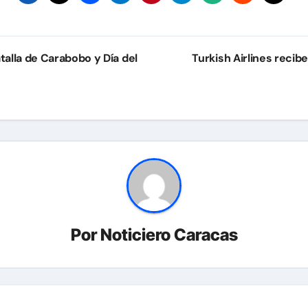
lla de Carabobo y Día del
Turkish Airlines recib
Por
Noticiero Caracas