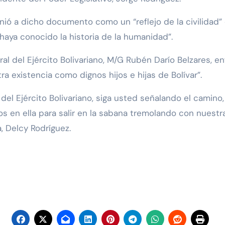
inió a dicho documento como un “reflejo de la civilidad” 
haya conocido la historia de la humanidad”.
al del Ejército Bolivariano, M/G Rubén Darío Belzares, e
ra existencia como dignos hijos e hijas de Bolívar”.
el Ejército Bolivariano, siga usted señalando el camino
os en ella para salir en la sabana tremolando con nuestr
, Delcy Rodríguez.