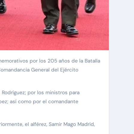
a Comandancia General del Ejército
Rodríguez; por los ministros para
López; así como por el comandante
iormente, el alférez, Samir Mago Madrid,