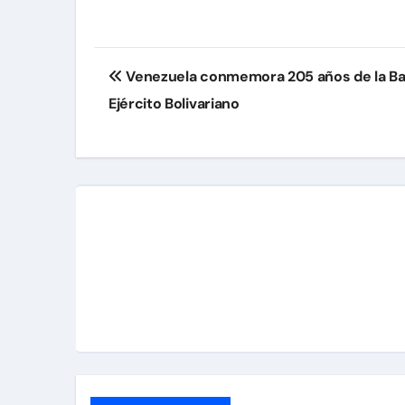
Navegación
Venezuela conmemora 205 años de la Bata
de
Ejército Bolivariano
entradas