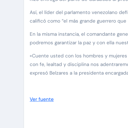
Así, el líder del parlamento venezolano def
calificó como “el más grande guerrero que 
En la misma instancia, el comandante gener
podremos garantizar la paz y con ella nuest
«Cuente usted con los hombres y mujeres d
con fe, lealtad y disciplina nos adentrarem
expresó Belzares a la presidenta encargada
Ver fuente