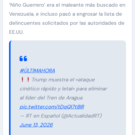
‘Niño Guerrero’ era el maleante más buscado en
Venezuela, e incluso pasó a engrosar la lista de
delincuentes solicitados por las autoridades de
EE.UU.
#ÚLTIMAHORA
Trump muestra el «ataque
cinético rápido y letal» para eliminar
al líder del Tren de Aragua
pic.twitter.com/tDqQl7t8IR
— RT en Español (@ActualidadRT)
June 13, 2026