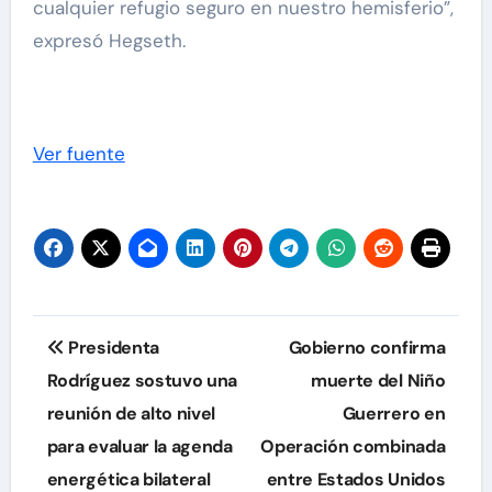
cualquier refugio seguro en nuestro hemisferio”,
expresó Hegseth.
Ver fuente
Navegación
Presidenta
Gobierno confirma
de
Rodríguez sostuvo una
muerte del Niño
reunión de alto nivel
Guerrero en
entradas
para evaluar la agenda
Operación combinada
energética bilateral
entre Estados Unidos