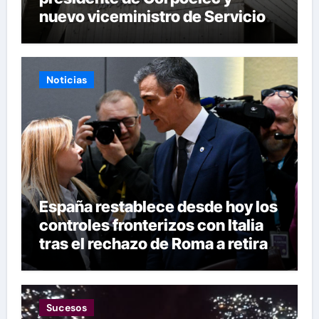
nuevo viceministro de Servicios
Eléctricos
Noticias
España restablece desde hoy los
controles fronterizos con Italia
tras el rechazo de Roma a retirar
las restricciones
Sucesos