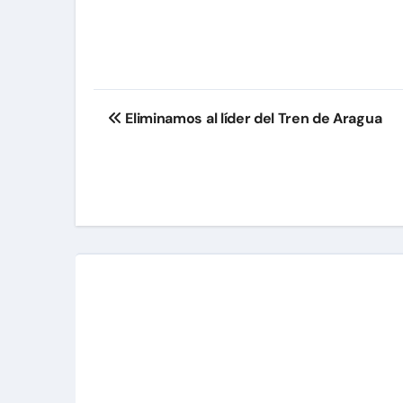
Navegación
Eliminamos al líder del Tren de Aragua
de
entradas