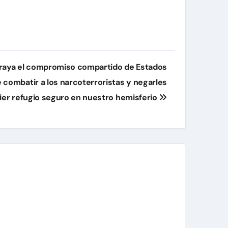
raya el compromiso compartido de Estados
 combatir a los narcoterroristas y negarles
ier refugio seguro en nuestro hemisferio