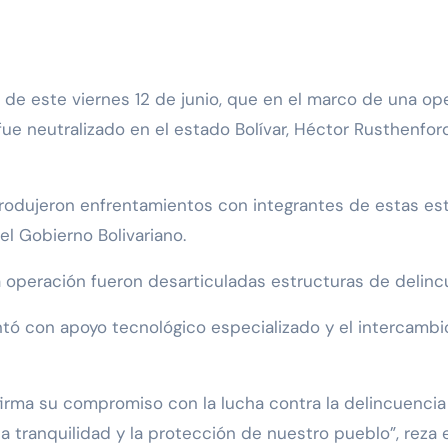
e neutralizado en el estado Bolívar, Héctor Rusthenford 
produjeron enfrentamientos con integrantes de estas estr
l Gobierno Bolivariano.
 operación fueron desarticuladas estructuras de delinc
ntó con apoyo tecnológico especializado y el intercambio
firma su compromiso con la lucha contra la delincuenci
la tranquilidad y la protección de nuestro pueblo”, reza