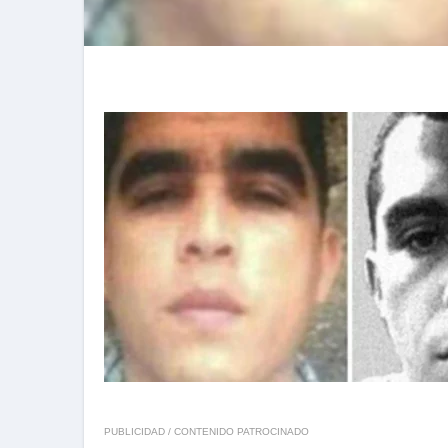
PUBLICIDAD / CONTENIDO PATROCINADO