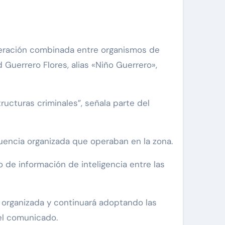
Guerrero Flores, alias «Niño Guerrero»,
ucturas criminales”, señala parte del
uencia organizada que operaban en la zona.
 de información de inteligencia entre las
a organizada y continuará adoptando las
 el comunicado.