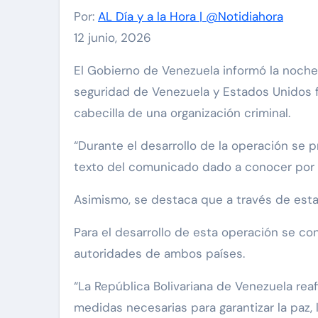
Por:
AL Día y a la Hora | @Notidiahora
12 junio, 2026
El Gobierno de Venezuela informó la noche de este viernes 12 de junio, que en el marco de una operación combinada entre organismos de
seguridad de Venezuela y Estados Unidos fu
cabecilla de una organización criminal.
“Durante el desarrollo de la operación se 
texto del comunicado dado a conocer por e
Asimismo, se destaca que a través de esta
Para el desarrollo de esta operación se co
autoridades de ambos países.
“La República Bolivariana de Venezuela rea
medidas necesarias para garantizar la paz, 