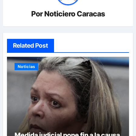
Por
Noticiero Caracas
Related Post
Noticias
Medida judicial pone fin a la causa