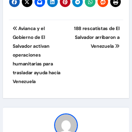
Navegación
Avianca y el
188 rescatistas de El
de
Gobierno de El
Salvador arribaron a
Salvador activan
Venezuela
entradas
operaciones
humanitarias para
trasladar ayuda hacia
Venezuela