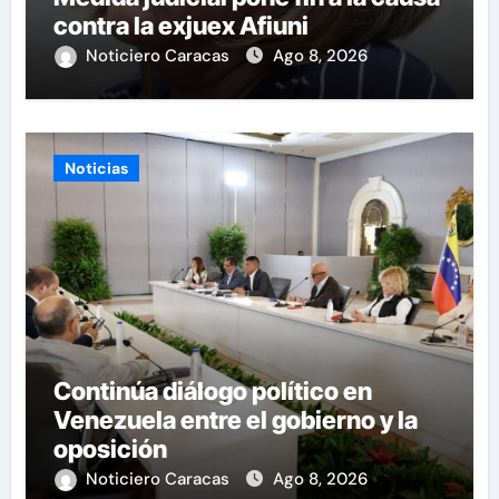
contra la exjuex Afiuni
Noticiero Caracas
Ago 8, 2026
Noticias
Continúa diálogo político en
Venezuela entre el gobierno y la
oposición
Noticiero Caracas
Ago 8, 2026