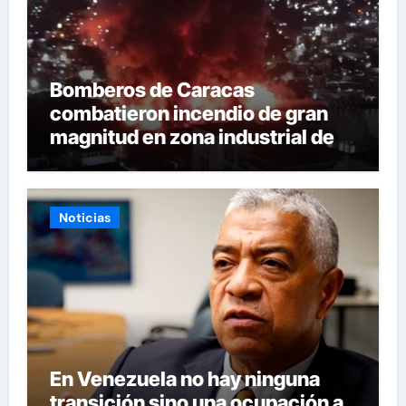
Bomberos de Caracas
combatieron incendio de gran
magnitud en zona industrial de El
Llanito
Noticias
En Venezuela no hay ninguna
transición sino una ocupación a