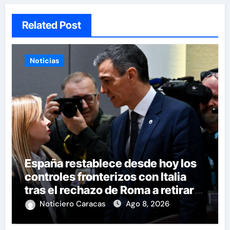
Related Post
Noticias
España restablece desde hoy los
controles fronterizos con Italia
tras el rechazo de Roma a retirar
las restricciones
Noticiero Caracas
Ago 8, 2026