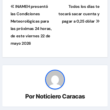
Navegación
INAMEH presentó
Todos los días te
de
las Condiciones
tocará sacar cuenta y
Meteorológicas para
pagar a 0,25 dólar
entradas
las próximas 24 horas,
de este viernes 22 de
mayo 2026
Por
Noticiero Caracas