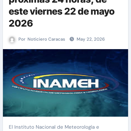
este viernes 22 de mayo
2026
Por
Noticiero Caracas
May 22, 2026
El Instituto Nacional de Meteorología e