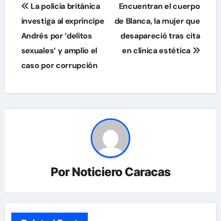
Navegación
La policía británica
Encuentran el cuerpo
de
investiga al expríncipe
de Blanca, la mujer que
Andrés por ‘delitos
desapareció tras cita
entradas
sexuales’ y amplío el
en clínica estética
caso por corrupción
Por
Noticiero Caracas