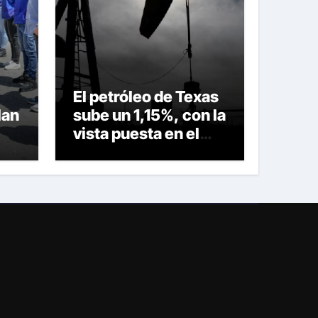
El petróleo de Texas
lan
sube un 1,15%, con la
vista puesta en el
en
estrecho de Ormuz