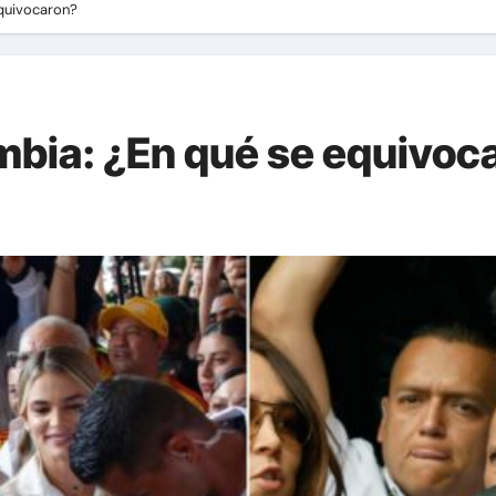
equivocaron?
bia: ¿En qué se equivoc