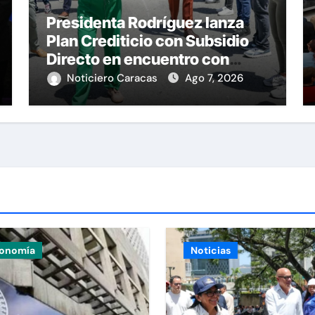
Presidenta Rodríguez lanza
Plan Crediticio con Subsidio
Directo en encuentro con
Juntas de Condominio
Noticiero Caracas
Ago 7, 2026
onomía
Noticias