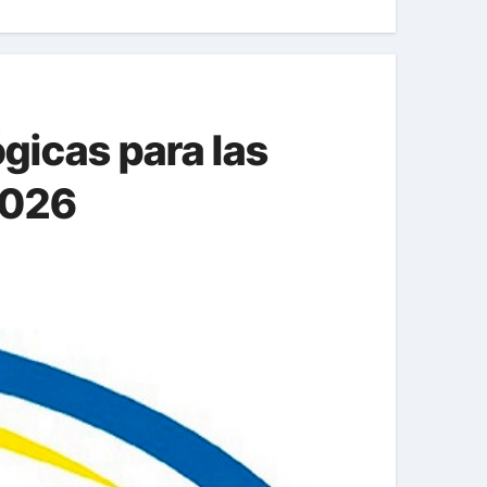
gicas para las
2026