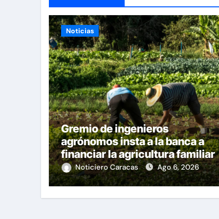
Noticias
Gremio de ingenieros
agrónomos insta a la banca a
financiar la agricultura familiar
Noticiero Caracas
Ago 6, 2026