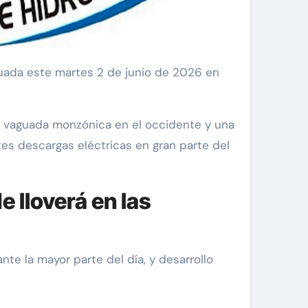
a vaguada monzónica en el occidente y una
tes descargas eléctricas en gran parte del
 lloverá en las
te la mayor parte del día, y desarrollo