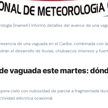
presencia de una vaguada en el Caribe, combinada con l
drán el desarrollo de lluvias, chubascos intensos y fuer
de vaguada este martes: dónde
spera cielo con nubosidad de parcial a fragmentada duran
tividad eléctrica ocasional.