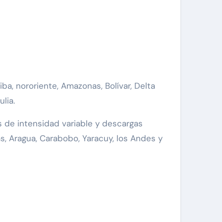
a, nororiente, Amazonas, Bolívar, Delta
lia.
 de intensidad variable y descargas
s, Aragua, Carabobo, Yaracuy, los Andes y