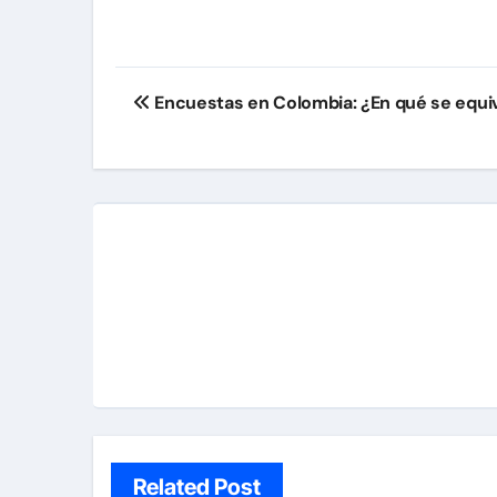
Navegación
Encuestas en Colombia: ¿En qué se equ
de
entradas
Related Post