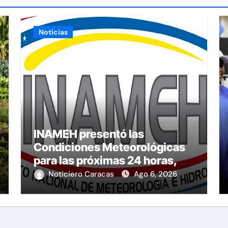
Noticias
INAMEH presentó las
Condiciones Meteorológicas
para las próximas 24 horas, de
este jueves 6 de agosto 2026
Noticiero Caracas
Ago 6, 2026