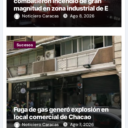
combatieron incendio de gran
magnitud en zona industrial de El
Llanito
Noticiero Caracas
Ago 8, 2026
Sucesos
Fuga de gas generó explosión en
local comercial de Chacao
Noticiero Caracas
Ago 7, 2026