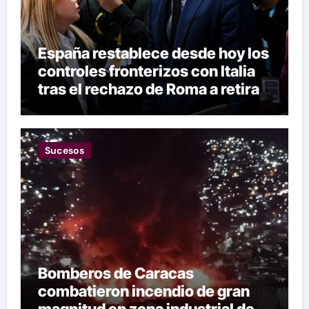
España restablece desde hoy los
controles fronterizos con Italia
tras el rechazo de Roma a retirar
las restricciones
Sucesos
Bomberos de Caracas
combatieron incendio de gran