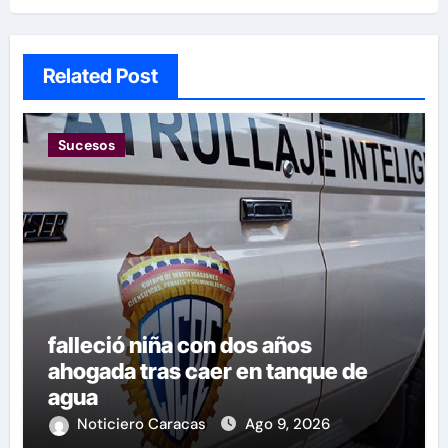
Related Post
Sucesos
falleció niña con dos años
ahogada tras caer en tanque de
agua
Noticiero Caracas
Ago 9, 2026