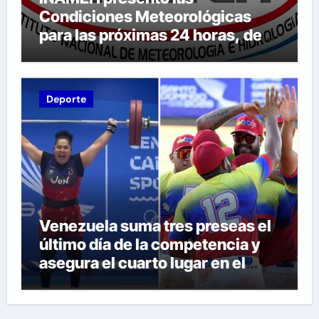
Condiciones Meteorológicas
para las próximas 24 horas, de
este domingo 9 de agosto 2026
Deporte
Venezuela suma tres preseas el
último día de la competencia y
asegura el cuarto lugar en el
premiación de los Juegos CAC
2026