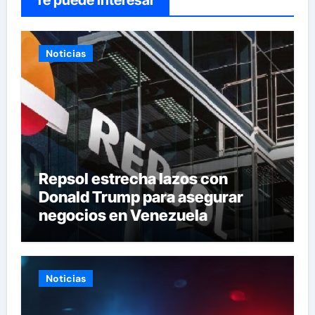
Te puede interesar
Noticias
Repsol estrecha lazos con
Donald Trump para asegurar
negocios en Venezuela
Noticias