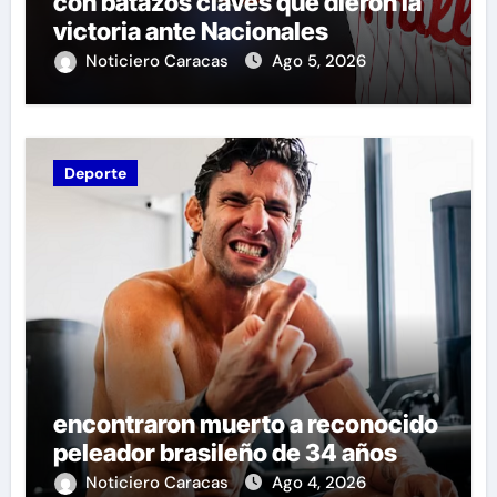
con batazos claves que dieron la
victoria ante Nacionales
Noticiero Caracas
Ago 5, 2026
Deporte
encontraron muerto a reconocido
peleador brasileño de 34 años
Noticiero Caracas
Ago 4, 2026