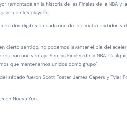
ayor remontada en la historia de las Finales de la NBA y
lar o en los playoffs.
ja de dos dígitos en cada uno de los cuatro partidos y 
n cierto sentido, no podemos levantar el pie del aceler
dos con una ventaja. Son las Finales de la NBA. Cualq
tenemos que mantenernos unidos como grupo”.
 del sábado fueron Scott Foster, James Capers y Tyler Fo
tes en Nueva York.