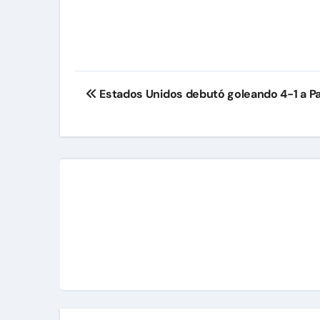
Navegación
Estados Unidos debutó goleando 4-1 a P
de
entradas