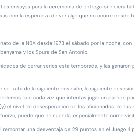
exas con la esperanza de ver algo que no ocurre desde 
to de la NBA desde 1973 el sábado por la noche, con los
mbanyama y los Spurs de San Antonio.
nidades de cerrar series esta temporada, y las ganaro
e trata de la siguiente posesión, la siguiente posesión,
endemos que cada vez que intentas jugar un partido para 
) el nivel de desesperación de los aficionados de tus r
esfuerzo, puede que no suceda, especialmente como visit
 al remontar una desventaja de 29 puntos en el Juego 4