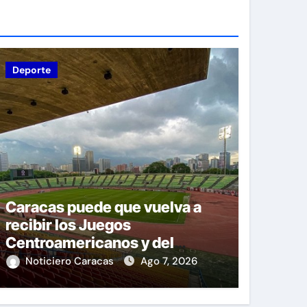
Deporte
Caracas puede que vuelva a
recibir los Juegos
Centroamericanos y del
Caribe tras mas de 70 años
Noticiero Caracas
Ago 7, 2026