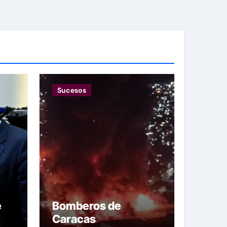
Sucesos
e
Bomberos de
Caracas