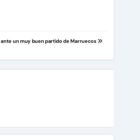
e ante un muy buen partido de Marruecos