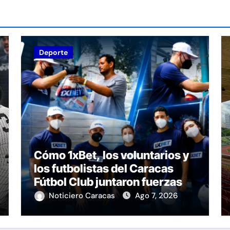
Deporte
Cómo 1xBet, los voluntarios y
los futbolistas del Caracas
Fútbol Club juntaron fuerzas
para ayudar a las familias de
Noticiero Caracas
Ago 7, 2026
Venezuela