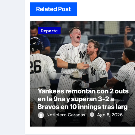
Related Post
Deporte
Yankees remontan con 2 outs
en la 9na y superan 3-2 a
Bravos en 10 innings tras larga
lluvia
Noticiero Caracas
Ago 8, 2026