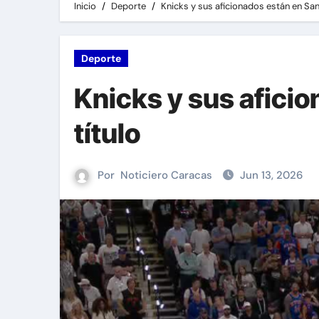
Inicio
Deporte
Knicks y sus aficionados están en San
Deporte
Knicks y sus aficio
título
Por
Noticiero Caracas
Jun 13, 2026