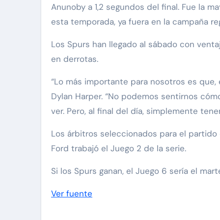
Anunoby a 1,2 segundos del final. Fue la m
esta temporada, ya fuera en la campaña regu
Los Spurs han llegado al sábado con venta
en derrotas.
“Lo más importante para nosotros es que, e
Dylan Harper. “No podemos sentirnos cómo
ver. Pero, al final del día, simplemente 
Los árbitros seleccionados para el partido
Ford trabajó el Juego 2 de la serie.
Si los Spurs ganan, el Juego 6 sería el mar
Ver fuente