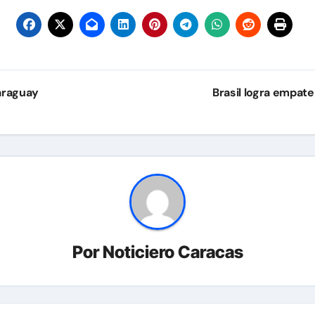
araguay
Brasil logra empat
Por
Noticiero Caracas