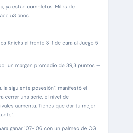
hace 53 años.
 Knicks al frente 3-1 de cara al Juego 5
n por un margen promedio de 39,3 puntos —
 la siguiente posesión”, manifestó el
cerrar una serie, el nivel de
ivales aumenta. Tienes que dar tu mejor
ante”.
 para ganar 107-106 con un palmeo de OG