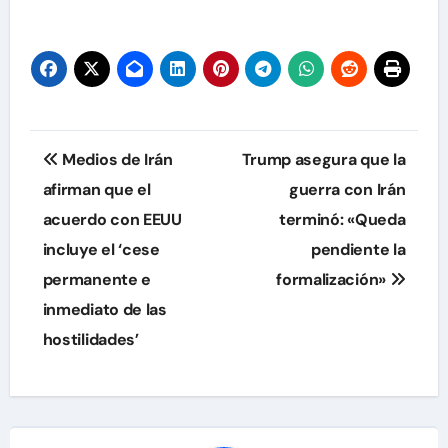
Navegación
Medios de Irán
Trump asegura que la
de
afirman que el
guerra con Irán
acuerdo con EEUU
terminó: «Queda
entradas
incluye el ‘cese
pendiente la
permanente e
formalización»
inmediato de las
hostilidades’