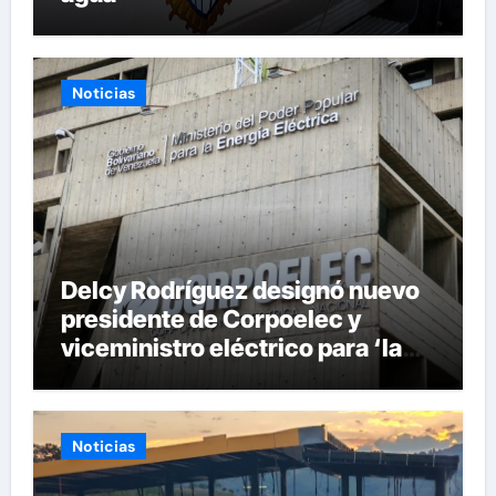
Noticias
Delcy Rodríguez designó nuevo
presidente de Corpoelec y
viceministro eléctrico para ‘la
recuperación del servicio’
Noticias