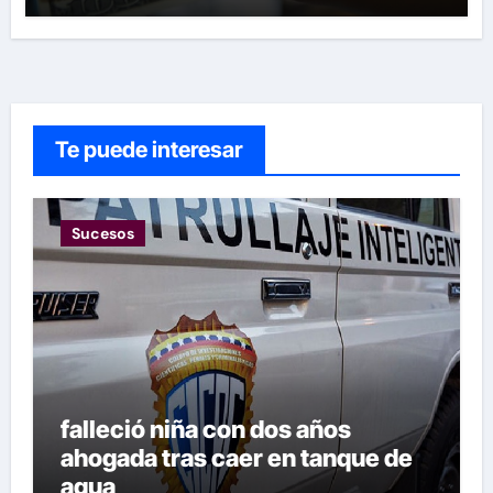
Te puede interesar
Sucesos
falleció niña con dos años
ahogada tras caer en tanque de
agua