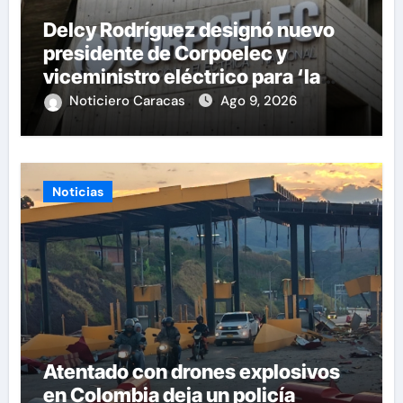
Delcy Rodríguez designó nuevo
presidente de Corpoelec y
viceministro eléctrico para ‘la
recuperación del servicio’
Noticiero Caracas
Ago 9, 2026
Noticias
Atentado con drones explosivos
en Colombia deja un policía