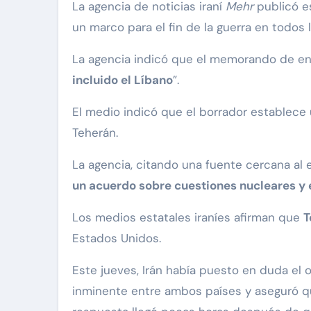
La agencia de noticias iraní
Mehr
publicó es
un marco para el fin de la guerra en todos l
La agencia indicó que el memorando de ent
incluido el Líbano
”.
El medio indicó que el borrador establece
Teherán.
La agencia, citando una fuente cercana al e
un acuerdo sobre cuestiones nucleares y 
Los medios estatales iraníes afirman que
T
Estados Unidos.
Este jueves, Irán había puesto en duda e
inminente entre ambos países y aseguró que