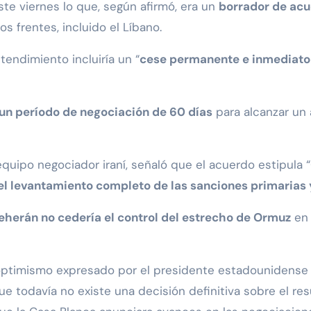
te viernes lo que, según afirmó, era un
borrador de acu
os frentes, incluido el Líbano.
endimiento incluiría un “
cese permanente e inmediato d
un período de negociación de 60 días
para alcanzar un
quipo negociador iraní, señaló que el acuerdo estipula “
el levantamiento completo de las sanciones primarias
eherán no cedería el control del estrecho de Ormuz
en 
l optimismo expresado por el presidente estadounidens
 todavía no existe una decisión definitiva sobre el res