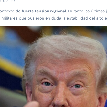
contexto de
fuerte tensión regional
. Durante las últimas
 militares que pusieron en duda la estabilidad del alto e