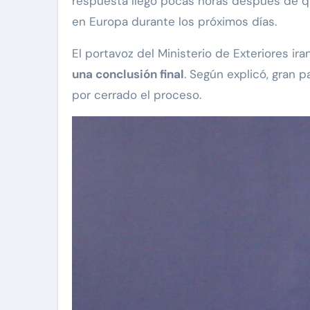
respuesta llegó pocas horas después de qu
en Europa durante los próximos días.
El portavoz del Ministerio de Exteriores iran
una conclusión final
. Según explicó, gran
por cerrado el proceso.