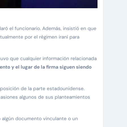
claró el funcionario. Además, insistió en que
itualmente por el régimen iraní para
tuvo que cualquier información relacionada
nto y el lugar de la firma siguen siendo
posición de la parte estadounidense.
ocasiones algunos de sus planteamientos
do algún documento vinculante o un