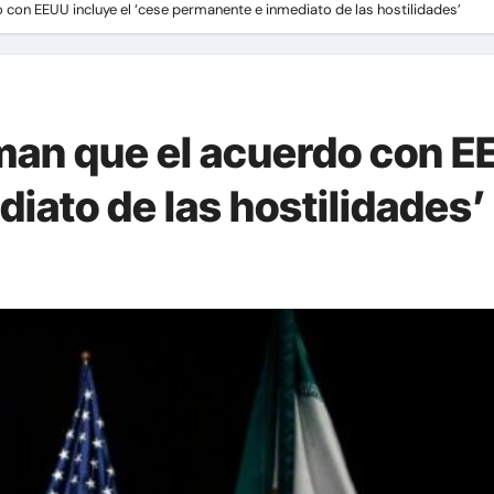
 con EEUU incluye el ‘cese permanente e inmediato de las hostilidades’
man que el acuerdo con E
iato de las hostilidades’