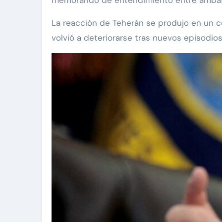
La reacción de Teherán se produjo en un 
volvió a deteriorarse tras nuevos episodios