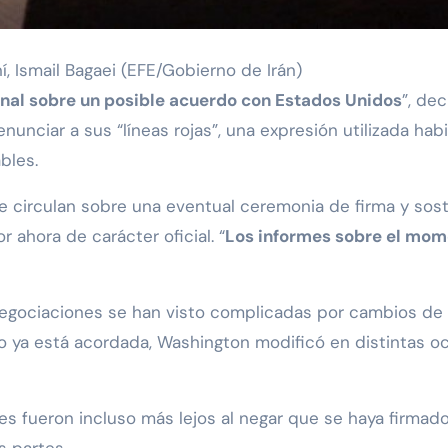
ní, Ismail Bagaei (EFE/Gobierno de Irán)
inal sobre un posible acuerdo con Estados Unidos
”, de
enunciar a sus “líneas rojas”, una expresión utilizada hab
bles.
e circulan sobre una eventual ceremonia de firma y sos
 ahora de carácter oficial. “
Los informes sobre el mome
negociaciones se han visto complicadas por cambios de 
o ya está acordada, Washington modificó en distintas 
les fueron incluso más lejos al negar que se haya firma
 partes.