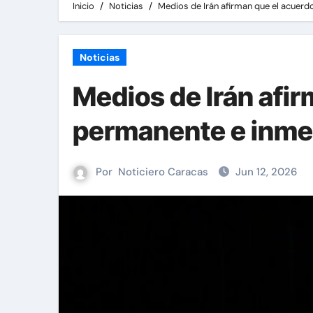
Inicio
Noticias
Medios de Irán afirman que el acuerdo
Noticias
Medios de Irán afir
permanente e inmed
Por
Noticiero Caracas
Jun 12, 2026