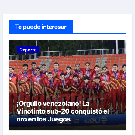
Te puede interesar
Deporte
¡Orgullo venezolano! La
Vinotinto sub-20 conquistó el
oro en los Juegos
Centroamericanos y del Caribe
tras unos dramáticos penales