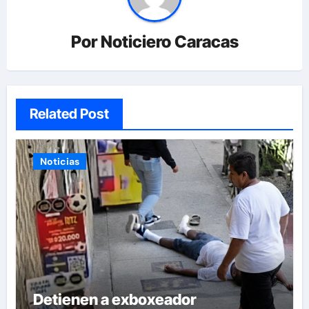
Por
Noticiero Caracas
Related Post
Noticias
Detienen a exboxeador