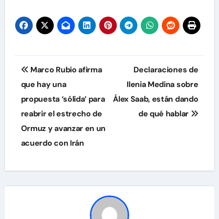
Navegación
Marco Rubio afirma
Declaraciones de
de
que hay una
Ilenia Medina sobre
propuesta ‘sólida’ para
Álex Saab, están dando
entradas
reabrir el estrecho de
de qué hablar
Ormuz y avanzar en un
acuerdo con Irán