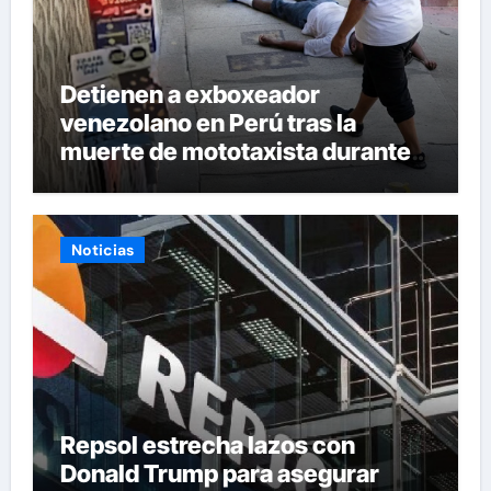
Detienen a exboxeador
venezolano en Perú tras la
muerte de mototaxista durante
una riña
Noticias
Repsol estrecha lazos con
Donald Trump para asegurar