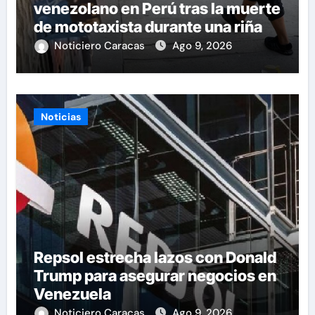
venezolano en Perú tras la muerte
de mototaxista durante una riña
Noticiero Caracas
Ago 9, 2026
Noticias
Repsol estrecha lazos con Donald
Trump para asegurar negocios en
Venezuela
Noticiero Caracas
Ago 9, 2026