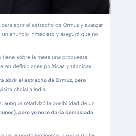
para abrir el estrecho de Ormuz y avanzar
e un anuncio inmediato y aseguró que no
 tiene sobre la mesa una propuesta
ren definiciones políticas y técnicas.
a abrir el estrecho de Ormuz, pero
sita oficial a India.
 aunque relativizó la posibilidad de un
lunes), pero yo no le daría demasiada
re un acuerdo inminente, a pesar de las