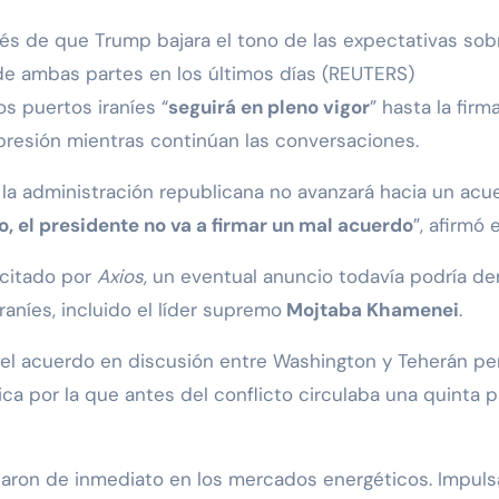
és de que Trump bajara el tono de las expectativas sob
e ambas partes en los últimos días (REUTERS)
s puertos iraníes “
seguirá en pleno vigor
” hasta la fir
resión mientras continúan las conversaciones.
la administración republicana no avanzará hacia un acu
to, el presidente no va a firmar un mal acuerdo
”, afirmó
 citado por
Axios
, un eventual anuncio todavía podría d
raníes, incluido el líder supremo
Mojtaba Khamenei
.
 acuerdo en discusión entre Washington y Teherán permi
ica por la que antes del conflicto circulaba una quinta
aron de inmediato en los mercados energéticos. Impulsa