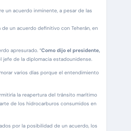
re un acuerdo inminente, a pesar de las
ma de un acuerdo definitivo con Teherán, en
erdo apresurado. “
Como dijo el presidente,
 el jefe de la diplomacia estadounidense.
emorar varios días porque el entendimiento
tiría la reapertura del tránsito marítimo
 parte de los hidrocarburos consumidos en
dos por la posibilidad de un acuerdo, los