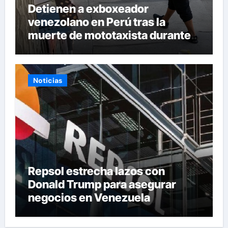
Detienen a exboxeador
venezolano en Perú tras la
muerte de mototaxista durante
una riña
Noticias
Repsol estrecha lazos con
Donald Trump para asegurar
negocios en Venezuela