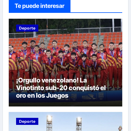
Te puede interesar
Deporte
¡Orgullo venezolano! La
Vinotinto sub-20 conquistó el
oro en los Juegos
Centroamericanos y del Caribe
tras unos dramáticos penales
Deporte