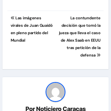
Navegación
Las imágenes
La contundente
de
virales de Juan Guaidó
decisión que tomó la
en pleno partido del
jueza que lleva el caso
entradas
Mundial
de Alex Saab en EEUU
tras petición de la
defensa
Por
Noticiero Caracas