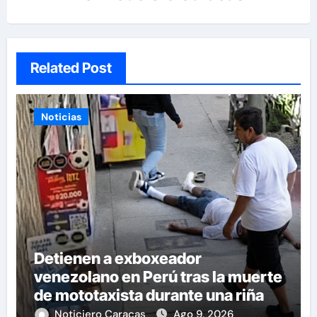
Related Post
Noticias
Detienen a exboxeador
venezolano en Perú tras la muerte
de mototaxista durante una riña
Noticiero Caracas
Ago 9, 2026