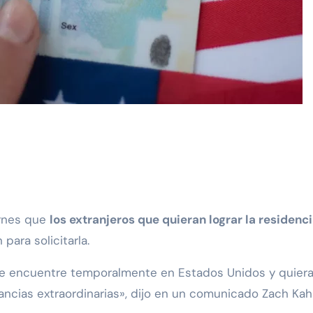
ernes que
los extranjeros que quieran lograr la residen
para solicitarla.
se encuentre temporalmente en Estados Unidos y quiera
stancias extraordinarias», dijo en un comunicado Zach Kah