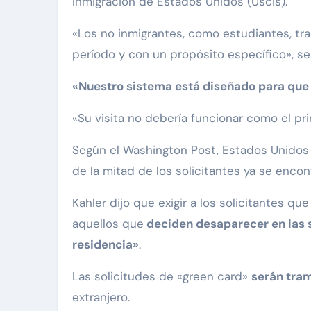
Inmigración de Estados Unidos (Uscis).
«Los no inmigrantes, como estudiantes, tr
período y con un propósito específico», señ
«Nuestro sistema está diseñado para que 
«Su visita no debería funcionar como el pri
Según el Washington Post, Estados Unidos
de la mitad de los solicitantes ya se encon
Kahler dijo que exigir a los solicitantes q
aquellos que
deciden desaparecer en las 
residencia»
.
Las solicitudes de «green card»
serán tra
extranjero.