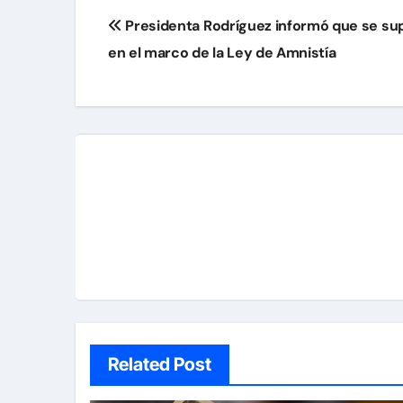
Navegación
Presidenta Rodríguez informó que se sup
de
en el marco de la Ley de Amnistía
entradas
Related Post