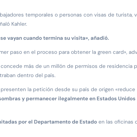
abajadores temporales o personas con visas de turista, 
aló Kahler.
se vayan cuando termina su visita», añadió.
mer paso en el proceso para obtener la green card», advi
 concede más de un millón de permisos de residencia p
traban dentro del país.
ue presenten la petición desde su país de origen «reduce 
sombras y permanecer ilegalmente en Estados Unidos 
mitadas por el Departamento de Estado
en las oficinas