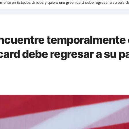
ente en Estados Unidos y quiera una green card debe regresar a su país de 
encuentre temporalmente
card debe regresar a su pa