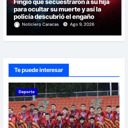
Fingió que secuestraron a su hija
para ocultar su muerte y así la
policía descubrió el engaño
Noticiero Caracas
Ago 9, 2026
Te puede interesar
Deporte