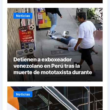
Noticias
Detienen a exboxeador
venezolano en Perú tras la
muerte de mototaxista durante
una riña
Noticias