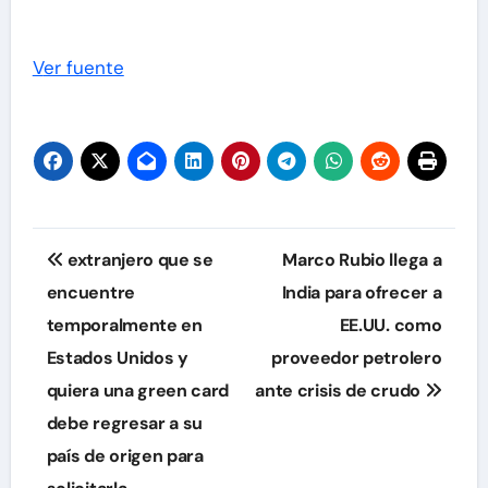
Ver fuente
Navegación
extranjero que se
Marco Rubio llega a
de
encuentre
India para ofrecer a
temporalmente en
EE.UU. como
entradas
Estados Unidos y
proveedor petrolero
quiera una green card
ante crisis de crudo
debe regresar a su
país de origen para