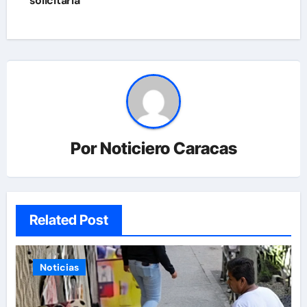
solicitarla
Por
Noticiero Caracas
Related Post
Noticias