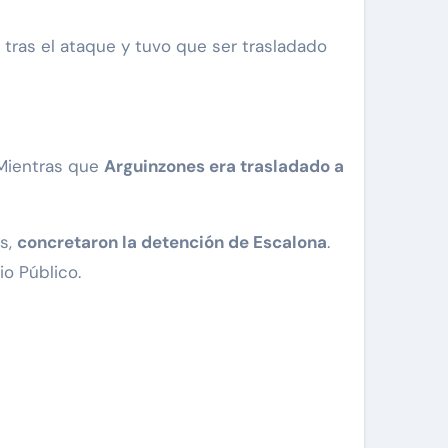
 tras el ataque y tuvo que ser trasladado
 Mientras que
Arguinzones era trasladado a
es,
concretaron la detención de Escalona
.
io Público.