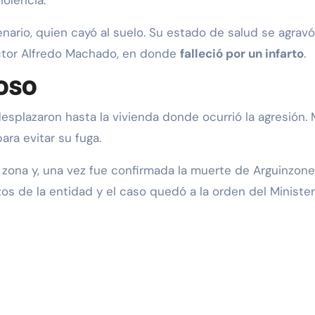
iolencia.
nario, quien cayó al suelo. Su estado de salud se agravó
octor Alfredo Machado, en donde
falleció por un infarto
.
OSO
desplazaron hasta la vivienda donde ocurrió la agresión.
ara evitar su fuga.
 zona y, una vez fue confirmada la muerte de Arguinzon
os de la entidad y el caso quedó a la orden del Minister