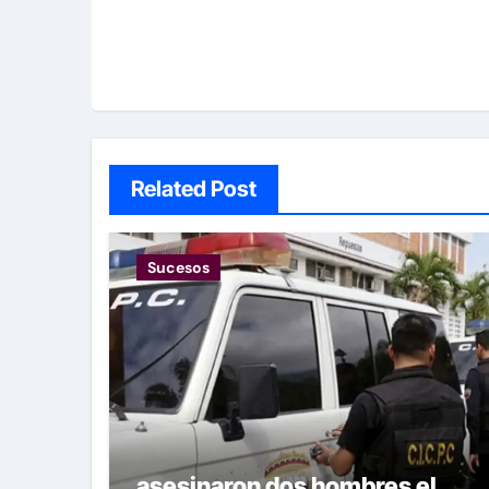
Related Post
Sucesos
asesinaron dos hombres el