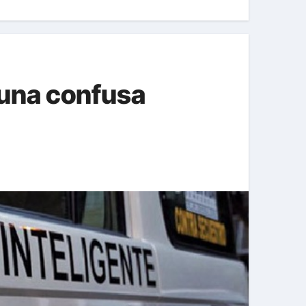
 una confusa