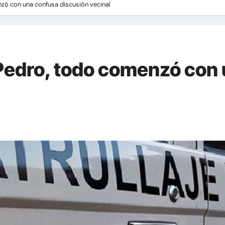
nzó con una confusa discusión vecinal
o Pedro, todo comenzó con