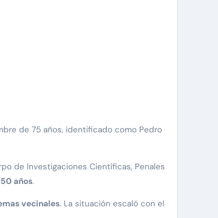
rpo de Investigaciones Científicas, Penales
 50 años
.
lemas vecinales
. La situación escaló con el