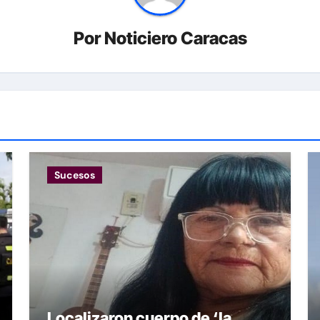
Por
Noticiero Caracas
Sucesos
Localizaron cuerpo de ‘la