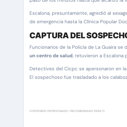
paso de los minutos hasta que alcanzó la v
Escalona, presuntamente, agredió al sexage
de emergencia hasta la Clínica Popular D
CAPTURA DEL SOSPECH
Funcionarios de la Policía de La Guaira se 
un centro de salud
, retuvieron a Escalona p
Detectives del Cicpc se apersonaron en la
El sospechoso fue trasladado a los calaboz
CONTENIDO PATROCINADO / RECOMENDADO PARA TI