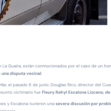
s una disputa vecinal
.
Mar, el pasado 6 de junio. Douglas Rico, director del Cue
resunto victimario fue
Fleury Rahyl Escalona Lizcano, de
ones y Escalona tuvieron una
severa discusión por prob