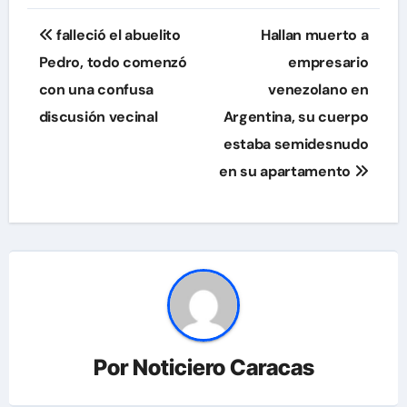
Navegación
falleció el abuelito
Hallan muerto a
de
Pedro, todo comenzó
empresario
con una confusa
venezolano en
entradas
discusión vecinal
Argentina, su cuerpo
estaba semidesnudo
en su apartamento
Por
Noticiero Caracas