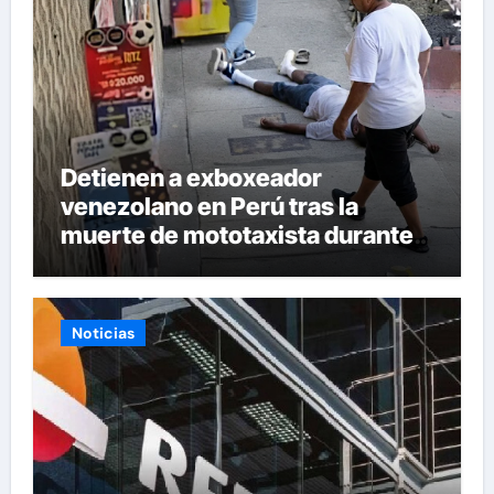
Detienen a exboxeador
venezolano en Perú tras la
muerte de mototaxista durante
una riña
Noticias