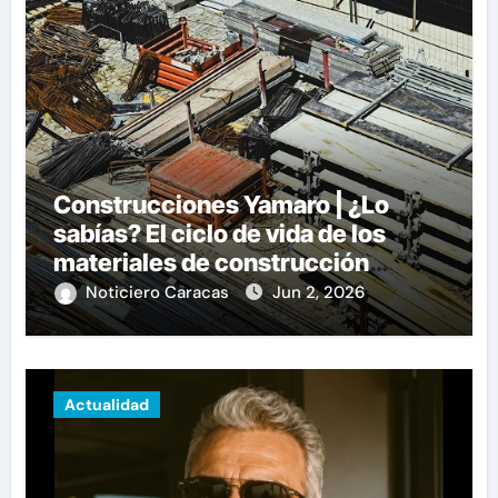
Construcciones Yamaro | ¿Lo
sabías? El ciclo de vida de los
materiales de construcción
revoluciona eficiencia en
Noticiero Caracas
Jun 2, 2026
proyectos modernos
Actualidad