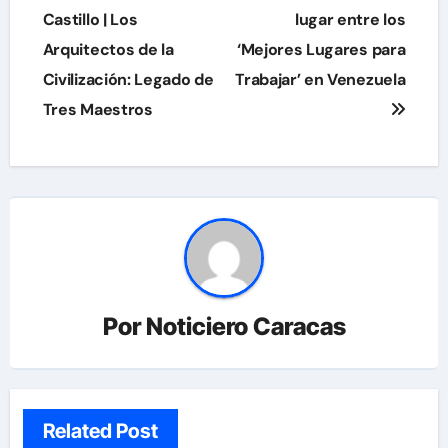
de
Castillo | Los
lugar entre los
Arquitectos de la
‘Mejores Lugares para
entradas
Civilización: Legado de
Trabajar’ en Venezuela
Tres Maestros
Por
Noticiero Caracas
Related Post