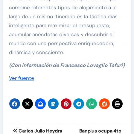
combine diferentes tipos de alojamiento a lo
largo de un mismo itinerario es la táctica más
inteligente para maximizar el presupuesto,
acumular anécdotas diversas y descubrir el
mundo con una perspectiva enriquecedora,
dinámica y consciente.
(Con información de Francesco Lovaglio Tafuri)
Navegación
Ver fuente
de
entradas
Navegación
Carlos Julio Heydra
Banplus ocupa 4to