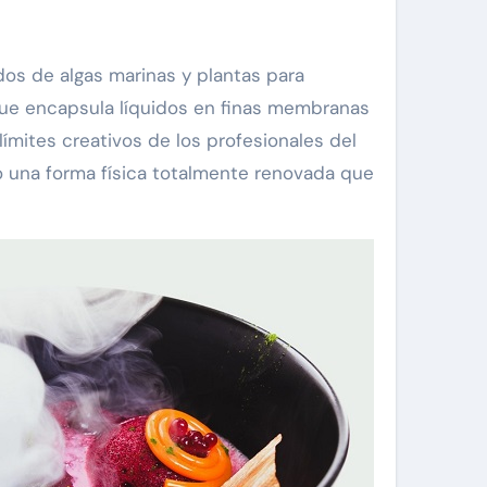
dos de algas marinas y plantas para
 que encapsula líquidos en finas membranas
ímites creativos de los profesionales del
jo una forma física totalmente renovada que