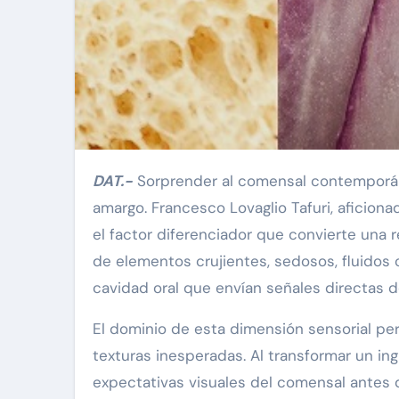
DAT.-
Sorprender al comensal contemporáneo 
amargo. Francesco Lovaglio Tafuri, aficio
el factor diferenciador que convierte una 
de elementos crujientes, sedosos, fluidos 
cavidad oral que envían señales directas d
El dominio de esta dimensión sensorial per
texturas inesperadas. Al transformar un ingre
expectativas visuales del comensal antes 