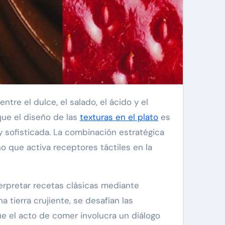
tre el dulce, el salado, el ácido y el
que el diseño de las
texturas en el plato
es
y sofisticada. La combinación estratégica
o que activa receptores táctiles en la
terpretar recetas clásicas mediante
a tierra crujiente, se desafían las
e el acto de comer involucra un diálogo