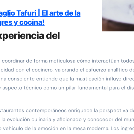
lio Tafuri | El arte de la
gres y cocina!
xperiencia del
a coordinar de forma meticulosa cómo interactúan todos 
cidad con el cocinero, valorando el esfuerzo analítico d
na consciente entiende que la masticación influye direc
e aspecto técnico como un pilar fundamental para el di
restaurantes contemporáneos enriquece la perspectiva 
la evolución culinaria y aficionado y conocedor del mu
dero vehículo de la emoción en la mesa moderna. Los ing