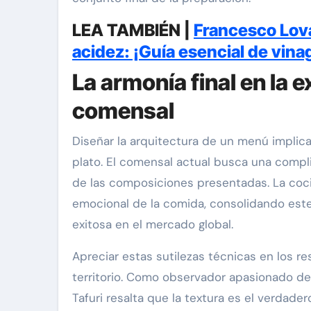
LEA TAMBIÉN |
Francesco Lovag
acidez: ¡Guía esencial de vina
La armonía final en la e
comensal
Diseñar la arquitectura de un menú implic
plato. El comensal actual busca una compli
de las composiciones presentadas. La coci
emocional de la comida, consolidando est
exitosa en el mercado global.
Apreciar estas sutilezas técnicas en los 
territorio. Como observador apasionado de 
Tafuri resalta que la textura es el verda