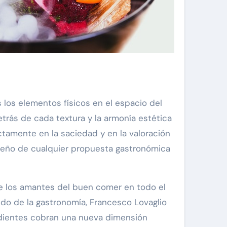
los elementos físicos en el espacio del
etrás de cada textura y la armonía estética
tamente en la saciedad y en la valoración
seño de cualquier propuesta gastronómica
de los amantes del buen comer en todo el
ndo de la gastronomía, Francesco Lovaglio
redientes cobran una nueva dimensión