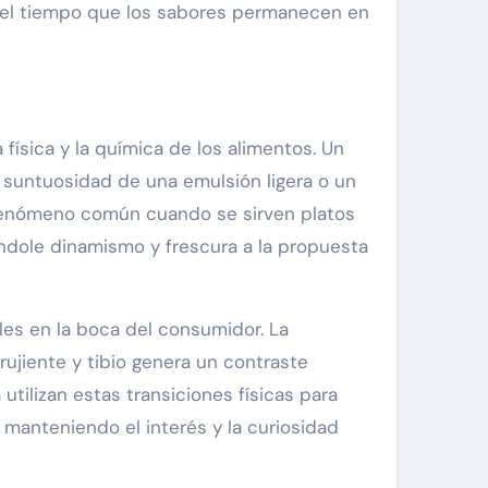
a el tiempo que los sabores permanecen en
ísica y la química de los alimentos. Un
 suntuosidad de una emulsión ligera o un
un fenómeno común cuando se sirven platos
ndole dinamismo y frescura a la propuesta
les en la boca del consumidor. La
jiente y tibio genera un contraste
utilizan estas transiciones físicas para
 manteniendo el interés y la curiosidad