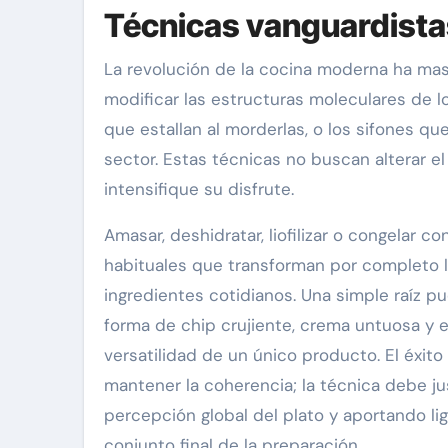
Técnicas vanguardistas
La revolución de la cocina moderna ha masi
modificar las estructuras moleculares de l
que estallan al morderlas, o los sifones q
sector. Estas técnicas no buscan alterar e
intensifique su disfrute.
Amasar, deshidratar, liofilizar o congelar c
habituales que transforman por completo l
ingredientes cotidianos. Una simple raíz 
forma de chip crujiente, crema untuosa y
versatilidad de un único producto. El éxit
mantener la coherencia; la técnica debe ju
percepción global del plato y aportando lig
conjunto final de la preparación.