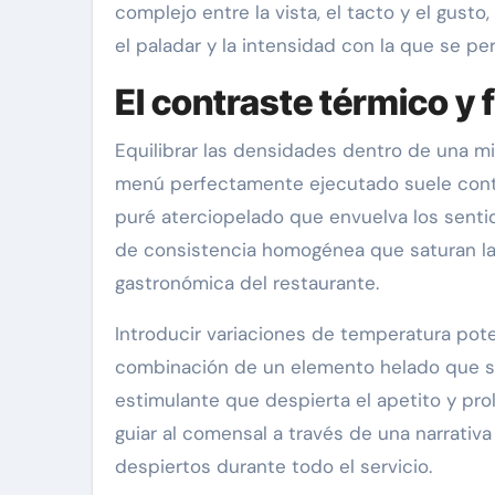
complejo entre la vista, el tacto y el gu
el paladar y la intensidad con la que se pe
El contraste térmico y 
Equilibrar las densidades dentro de una mi
menú perfectamente ejecutado suele contra
puré aterciopelado que envuelva los sentid
de consistencia homogénea que saturan las
gastronómica del restaurante.
Introducir variaciones de temperatura pot
combinación de un elemento helado que se
estimulante que despierta el apetito y prol
guiar al comensal a través de una narrativ
despiertos durante todo el servicio.