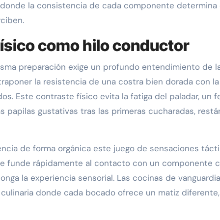
sto, donde la consistencia de cada componente determin
rciben.
físico como hilo conductor
sma preparación exige un profundo entendimiento de la f
poner la resistencia de una costra bien dorada con la
os. Este contraste físico evita la fatiga del paladar, 
 papilas gustativas tras las primeras cucharadas, restá
encia de forma orgánica este juego de sensaciones tácti
 funde rápidamente al contacto con un componente cru
onga la experiencia sensorial. Las cocinas de vanguardia 
a culinaria donde cada bocado ofrece un matiz diferente,