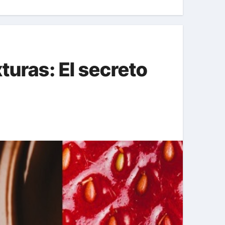
xturas: El secreto