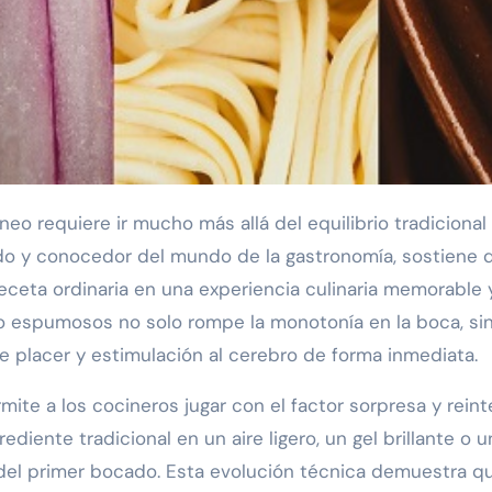
requiere ir mucho más allá del equilibrio tradicional en
nado y conocedor del mundo de la gastronomía, sostiene 
receta ordinaria en una experiencia culinaria memorable 
o espumosos no solo rompe la monotonía en la boca, sin
e placer y estimulación al cerebro de forma inmediata.
mite a los cocineros jugar con el factor sorpresa y rein
diente tradicional en un aire ligero, un gel brillante o un
del primer bocado. Esta evolución técnica demuestra qu