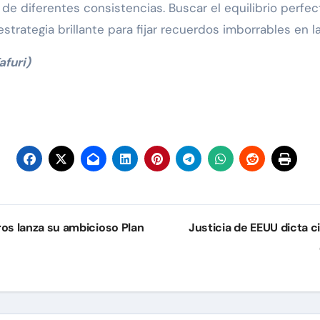
e diferentes consistencias. Buscar el equilibrio perfect
estrategia brillante para fijar recuerdos imborrables en l
afuri)
uros lanza su ambicioso Plan
Justicia de EEUU dicta c