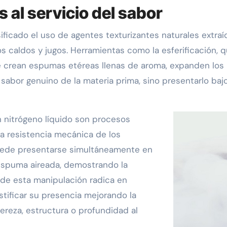
 al servicio del sabor
ficado el uso de agentes texturizantes naturales extraí
os caldos y jugos. Herramientas como la esferificación,
ue crean espumas etéreas llenas de aroma, expanden los l
l sabor genuino de la materia prima, sino presentarlo ba
on nitrógeno líquido son procesos
a resistencia mecánica de los
puede presentarse simultáneamente en
 espuma aireada, demostrando la
o de esta manipulación radica en
stificar su presencia mejorando la
ereza, estructura o profundidad al