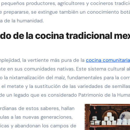
s pequeños productores, agricultores y cocineros tradic
e prepararse, se extingue también un conocimiento botáni
ia de la humanidad.
o de la cocina tradicional mex
lejidad, la vertiente más pura de la
cocina comunitaria
te en sus comunidades nativas. Este sistema cultural a
a nixtamalización del maíz, fundamentales para la corre
el metate y la sustitución de las variedades de semillas
 de un legado que es considerado Patrimonio de la Huma
ardianas de estos saberes, hallan
mulas a las nuevas generaciones,
icas y abandonan los campos de