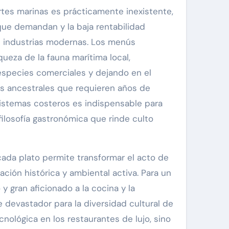
rtes marinas es prácticamente inexistente,
que demandan y la baja rentabilidad
s industrias modernas. Los menús
ueza de la fauna marítima local,
species comerciales y dejando en el
s ancestrales que requieren años de
istemas costeros es indispensable para
filosofía gastronómica que rinde culto
cada plato permite transformar el acto de
ción histórica y ambiental activa. Para un
y gran aficionado a la cocina y la
 devastador para la diversidad cultural de
nológica en los restaurantes de lujo, sino