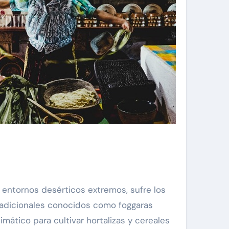
n entornos desérticos extremos, sufre los
tradicionales conocidos como foggaras
mático para cultivar hortalizas y cereales