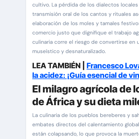
cultivo. La pérdida de los dialectos locale
transmisión oral de los cantos y rituales a
elaboración de los moles y tamales festivo
comercio justo que dignifique el trabajo ag
culinaria corre el riesgo de convertirse 
museístico y desnaturalizado.
LEA TAMBIÉN |
Francesco Lovag
la acidez: ¡Guía esencial de vi
El milagro agrícola de l
de África y su dieta mi
La culinaria de los pueblos bereberes y sa
embates directos del calentamiento global
están colapsando, lo que provoca la muerte