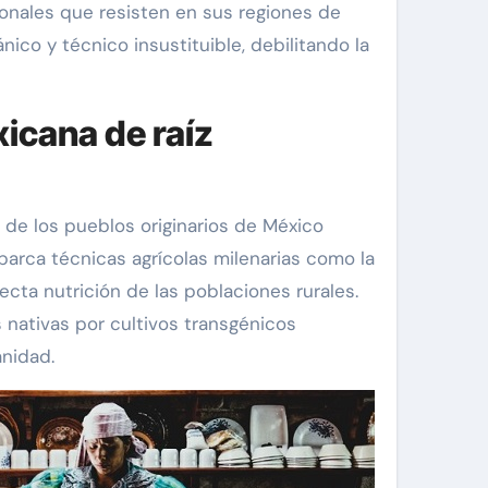
ionales que resisten en sus regiones de
co y técnico insustituible, debilitando la
icana de raíz
de los pueblos originarios de México
barca técnicas agrícolas milenarias como la
cta nutrición de las poblaciones rurales.
 nativas por cultivos transgénicos
nidad.