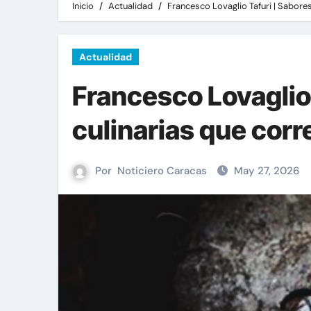
Inicio
Actualidad
Francesco Lovaglio Tafuri | Sabores
Actualidad
Francesco Lovaglio 
culinarias que corr
Por
Noticiero Caracas
May 27, 2026