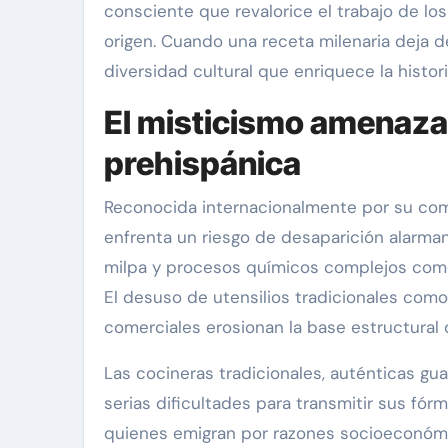
consciente que revalorice el trabajo de lo
origen. Cuando una receta milenaria deja d
diversidad cultural que enriquece la histor
El misticismo amenazad
prehispánica
Reconocida internacionalmente por su comp
enfrenta un riesgo de desaparición alarman
milpa y procesos químicos complejos como l
El desuso de utensilios tradicionales como 
comerciales erosionan la base estructural
Las cocineras tradicionales, auténticas gu
serias dificultades para transmitir sus fór
quienes emigran por razones socioeconóm