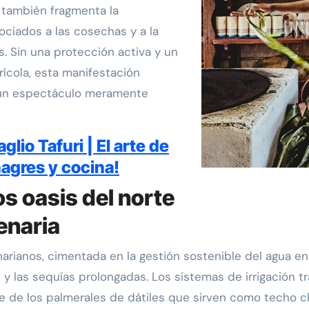
s también fragmenta la
sociados a las cosechas y a la
s. Sin una protección activa y un
rícola, esta manifestación
en un espectáculo meramente
lio Tafuri | El arte de
nagres y cocina!
os oasis del norte
lenaria
harianos, cimentada en la gestión sostenible del agua e
 y las sequías prolongadas. Los sistemas de irrigación 
 de los palmerales de dátiles que sirven como techo cli