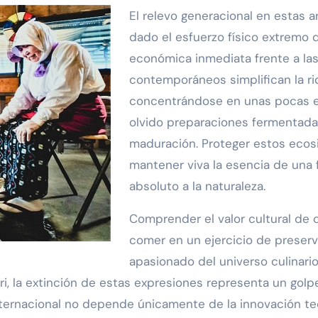
El relevo generacional en estas a
dado el esfuerzo físico extremo 
económica inmediata frente a la
contemporáneos simplifican la riq
concentrándose en unas pocas e
olvido preparaciones fermentada
maduración. Proteger estos ecos
mantener viva la esencia de una 
absoluto a la naturaleza.
Comprender el valor cultural de 
comer en un ejercicio de preserva
apasionado del universo culinario 
, la extinción de estas expresiones representa un golpe
internacional no depende únicamente de la innovación tec