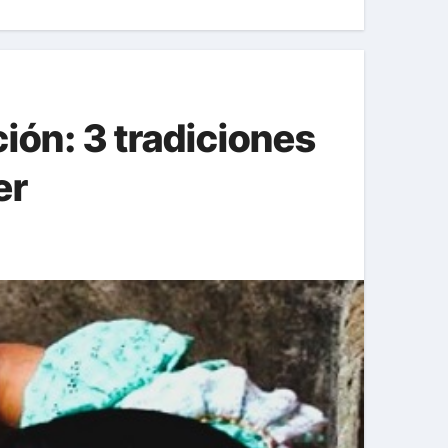
ión: 3 tradiciones
er