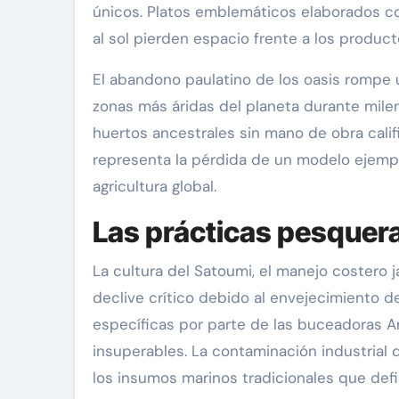
únicos. Platos emblemáticos elaborados co
al sol pierden espacio frente a los produ
El abandono paulatino de los oasis rompe u
zonas más áridas del planeta durante mile
huertos ancestrales sin mano de obra calif
representa la pérdida de un modelo ejempla
agricultura global.
Las prácticas pesquera
La cultura del Satoumi, el manejo costero 
declive crítico debido al envejecimiento d
específicas por parte de las buceadoras A
insuperables. La contaminación industrial 
los insumos marinos tradicionales que defi