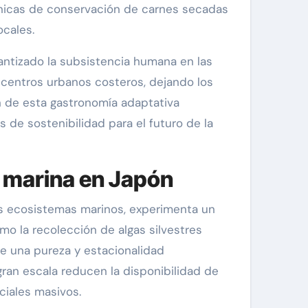
écnicas de conservación de carnes secadas
ocales.
rantizado la subsistencia humana en las
 centros urbanos costeros, dejando los
n de esta gastronomía adaptativa
 de sostenibilidad para el futuro de la
n marina en Japón
los ecosistemas marinos, experimenta un
mo la recolección de algas silvestres
e una pureza y estacionalidad
gran escala reducen la disponibilidad de
ciales masivos.