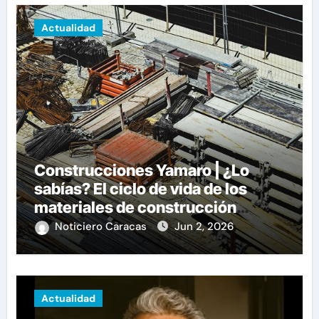
Actualidad
Construcciones Yamaro | ¿Lo
sabías? El ciclo de vida de los
materiales de construcción
revoluciona eficiencia en
Noticiero Caracas
Jun 2, 2026
proyectos modernos
Actualidad