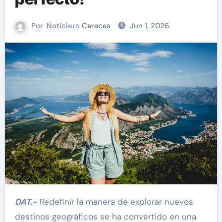
Por
Noticiero Caracas
Jun 1, 2026
DAT.-
Redefinir la manera de explorar nuevos
destinos geográficos se ha convertido en una