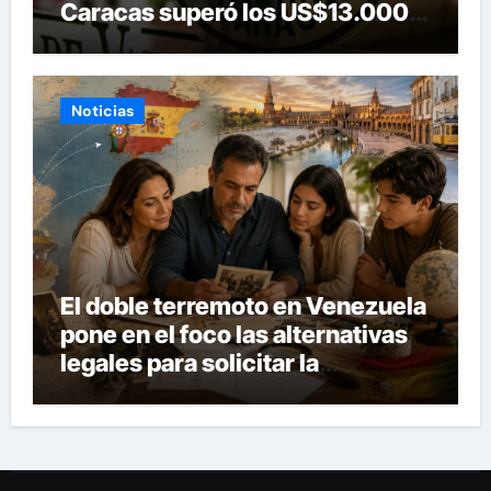
Caracas superó los US$13.000
millones
Noticias
El doble terremoto en Venezuela
pone en el foco las alternativas
legales para solicitar la
nacionalidad por parte de
personas con vínculos
familiares en España y Portugal