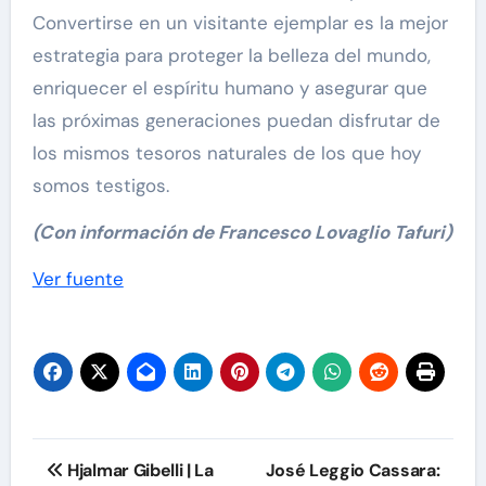
Convertirse en un visitante ejemplar es la mejor
estrategia para proteger la belleza del mundo,
enriquecer el espíritu humano y asegurar que
las próximas generaciones puedan disfrutar de
los mismos tesoros naturales de los que hoy
somos testigos.
(Con información de Francesco Lovaglio Tafuri)
Navegación
Ver fuente
de
entradas
Navegación
Hjalmar Gibelli | La
José Leggio Cassara: