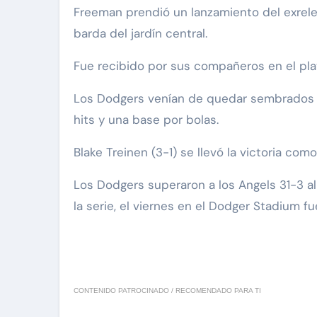
Freeman prendió un lanzamiento del exrele
barda del jardín central.
Fue recibido por sus compañeros en el plato
Los Dodgers venían de quedar sembrados en
hits y una base por bolas.
Blake Treinen (3-1) se llevó la victoria co
Los Dodgers superaron a los Angels 31-3 a
la serie, el viernes en el Dodger Stadium 
CONTENIDO PATROCINADO / RECOMENDADO PARA TI