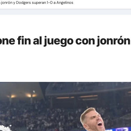
n jonrón y Dodgers superan 1-0 a Angelinos
ne fin al juego con jonró