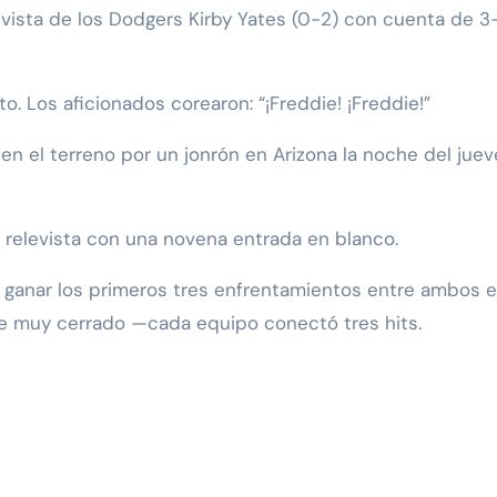
vista de los Dodgers Kirby Yates (0-2) con cuenta de 3-
. Los aficionados corearon: “¡Freddie! ¡Freddie!”
 el terreno por un jonrón en Arizona la noche del juev
mo relevista con una novena entrada en blanco.
l ganar los primeros tres enfrentamientos entre ambos 
fue muy cerrado —cada equipo conectó tres hits.