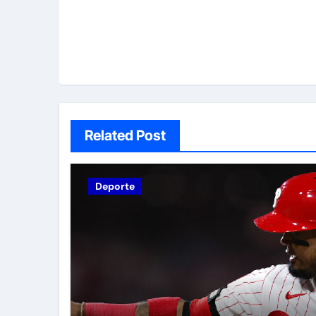
Related Post
Deporte