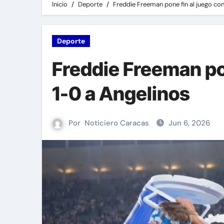
Inicio
Deporte
Freddie Freeman pone fin al juego co
Deporte
Freddie Freeman po
1-0 a Angelinos
Por
Noticiero Caracas
Jun 6, 2026