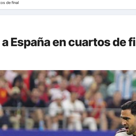
os de final
a España en cuartos de fi