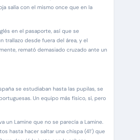
oja salía con el mismo once que en la
nglés en el pasaporte, así que se
n trallazo desde fuera del área, y el
iblemente, remató demasiado cruzado ante un
paña se estudiaban hasta las pupilas, se
portuguesas. Un equipo más físico, sí, pero
itiva un Lamine que no se parecía a Lamine.
os hasta hacer saltar una chispa (41’) que