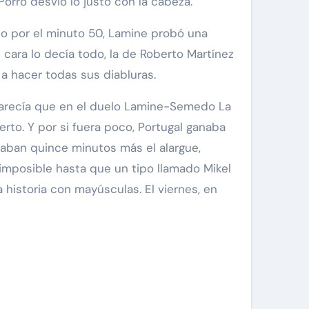
orro desvió lo justo con la cabeza.
so por el minuto 50, Lamine probó una
 cara lo decía todo, la de Roberto Martínez
a hacer todas sus diabluras.
 parecía que en el duelo Lamine-Semedo La
ierto. Y por si fuera poco, Portugal ganaba
daban quince minutos más el alargue,
 imposible hasta que un tipo llamado Mikel
historia con mayúsculas. El viernes, en