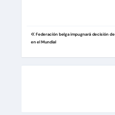
Navegación
Federación belga impugnará decisión de F
de
en el Mundial
entradas