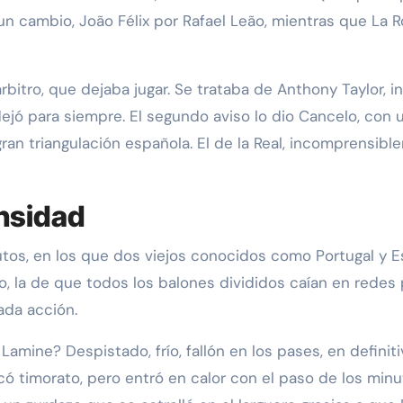
un cambio, João Félix por Rafael Leão, mientras que La R
rbitro, que dejaba jugar. Se trataba de Anthony Taylor, i
dejó para siempre. El segundo aviso lo dio Cancelo, con u
gran triangulación española. El de la Real, incomprens
ensidad
tos, en los que dos viejos conocidos como Portugal y Es
o, la de que todos los balones divididos caían en redes 
da acción.
Y Lamine? Despistado, frío, fallón en los pases, en defin
 timorato, pero entró en calor con el paso de los minut