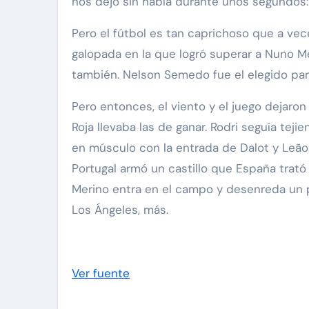
nos dejó sin habla durante unos segundos: u
Pero el fútbol es tan caprichoso que a vec
galopada en la que logró superar a Nuno Me
también. Nelson Semedo fue el elegido par
Pero entonces, el viento y el juego dejar
Roja llevaba las de ganar. Rodri seguía teji
en músculo con la entrada de Dalot y Leão.
Portugal armó un castillo que España trató 
Merino entra en el campo y desenreda un pa
Los Ángeles, más.
Ver fuente