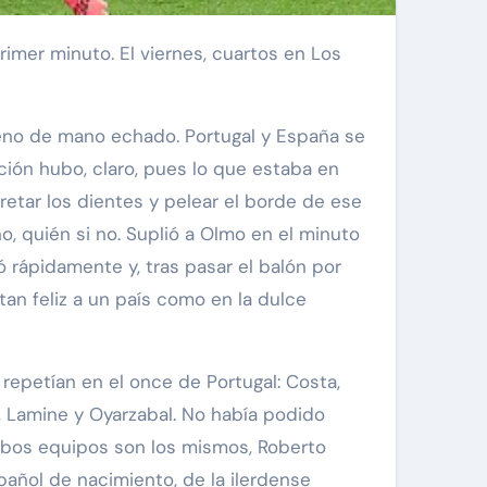
eno de mano echado. Portugal y España se
ción hubo, claro, pues lo que estaba en
etar los dientes y pelear el borde de ese
o, quién si no. Suplió a Olmo en el minuto
có rápidamente y, tras pasar el balón por
tan feliz a un país como en la dulce
 repetían en el once de Portugal: Costa,
ri, Lamine y Oyarzabal. No había podido
mbos equipos son los mismos, Roberto
pañol de nacimiento, de la ilerdense