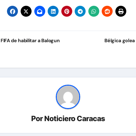
IFA de habilitar a Balogun
Bélgica golea
Por
Noticiero Caracas