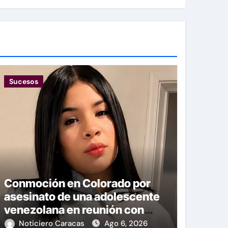
Sucesos
Conmoción en Colorado por
asesinato de una adolescente
venezolana en reunión con
amigos
Noticiero Caracas
Ago 6, 2026