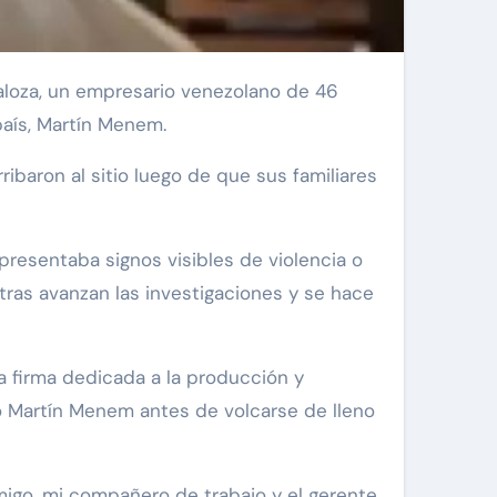
país, Martín Menem.
baron al sitio luego de que sus familiares
presentaba signos visibles de violencia o
ntras avanzan las investigaciones y se hace
 firma dedicada a la producción y
io Martín Menem antes de volcarse de lleno
igo, mi compañero de trabajo y el gerente