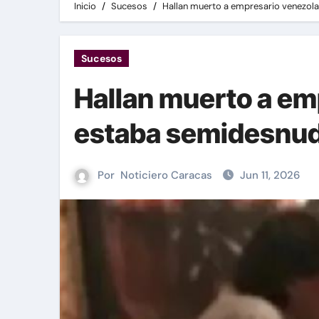
Inicio
Sucesos
Hallan muerto a empresario venezol
Sucesos
Hallan muerto a em
estaba semidesnud
Por
Noticiero Caracas
Jun 11, 2026