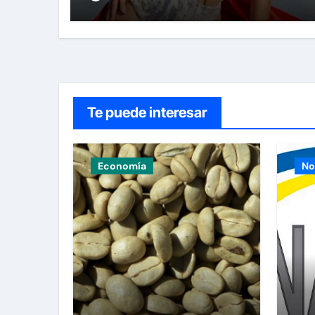
Te puede interesar
Economía
No