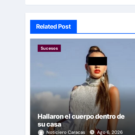
Related Post
Sucesos
Hallaron el cuerpo dentro de
su casa
Noticiero Caracas
Ago 6, 2026