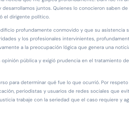
 desarrollamos juntos. Quienes lo conocieron saben de 
el dirigente político.
dificio profundamente conmovido y que su asistencia se
ridades y los profesionales intervinientes, profundame
vamente a la preocupación lógica que genera una noticia 
la opinión pública y exigió prudencia en el tratamiento d
urso para determinar qué fue lo que ocurrió. Por respeto 
ación, periodistas y usuarios de redes sociales que evi
sticia trabaje con la seriedad que el caso requiere y a