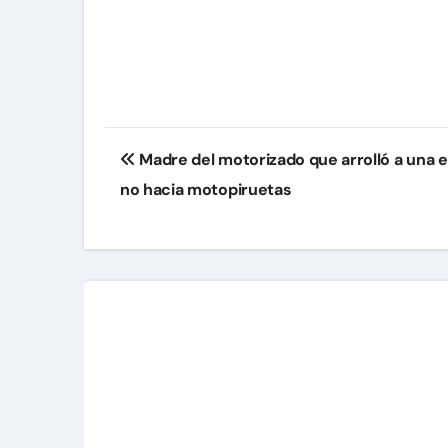
Navegación
Madre del motorizado que arrolló a una e
de
no hacia motopiruetas
entradas