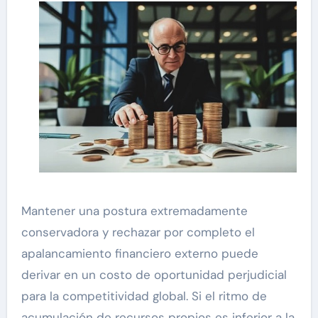
Mantener una postura extremadamente
conservadora y rechazar por completo el
apalancamiento financiero externo puede
derivar en un costo de oportunidad perjudicial
para la competitividad global. Si el ritmo de
acumulación de recursos propios es inferior a la