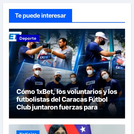
Te puede interesar
Deporte
Cómo 1xBet, los voluntarios y los
futbolistas del Caracas Fútbol
Club juntaron fuerzas para
ayudar a las familias de
Venezuela
Noticias