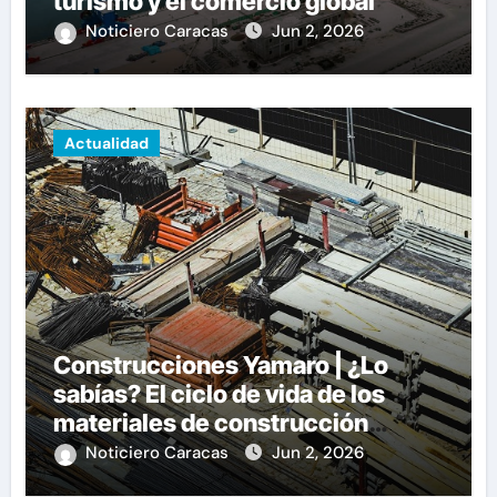
turismo y el comercio global
Noticiero Caracas
Jun 2, 2026
Actualidad
Construcciones Yamaro | ¿Lo
sabías? El ciclo de vida de los
materiales de construcción
revoluciona eficiencia en
Noticiero Caracas
Jun 2, 2026
proyectos modernos