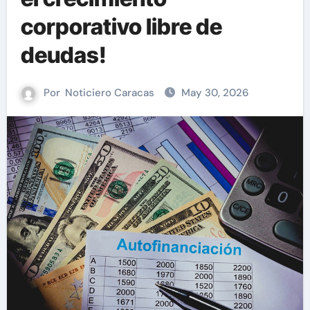
corporativo libre de
deudas!
Por
Noticiero Caracas
May 30, 2026