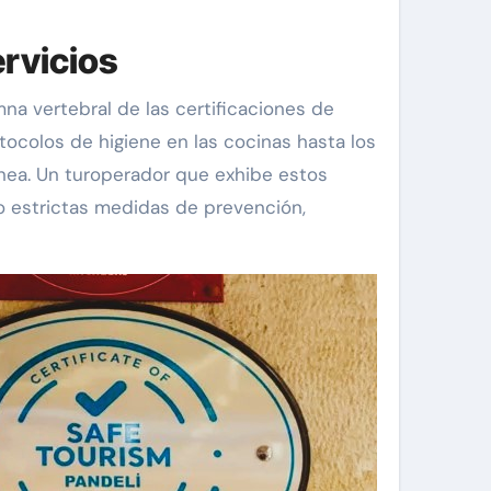
ervicios
mna vertebral de las certificaciones de
tocolos de higiene en las cocinas hasta los
ínea. Un turoperador que exhibe estos
jo estrictas medidas de prevención,