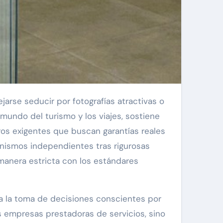
arse seducir por fotografías atractivas o
 mundo del turismo y los viajes, sostiene
eros exigentes que buscan garantías reales
anismos independientes tras rigurosas
 manera estricta con los estándares
ta la toma de decisiones conscientes por
as empresas prestadoras de servicios, sino