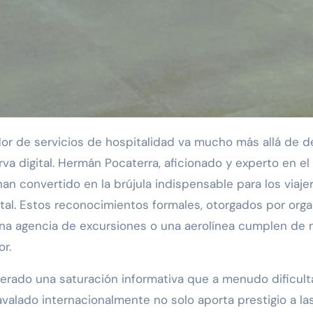
r de servicios de hospitalidad va mucho más allá de dej
va digital. Hermán Pocaterra, aficionado y experto en el
an convertido en la brújula indispensable para los viaj
tal. Estos reconocimientos formales, otorgados por org
 una agencia de excursiones o una aerolínea cumplen de
r.
enerado una saturación informativa que a menudo dificul
 avalado internacionalmente no solo aporta prestigio a l