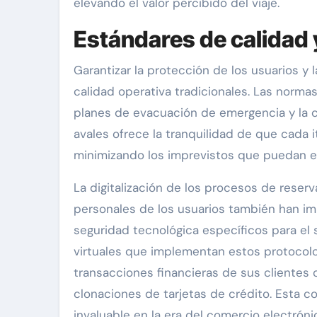
elevando el valor percibido del viaje.
Estándares de calidad 
Garantizar la protección de los usuarios y 
calidad operativa tradicionales. Las norma
planes de evacuación de emergencia y la c
avales ofrece la tranquilidad de que cada i
minimizando los imprevistos que puedan e
La digitalización de los procesos de reserv
personales de los usuarios también han im
seguridad tecnológica específicos para el s
virtuales que implementan estos protocolo
transacciones financieras de sus clientes 
clonaciones de tarjetas de crédito. Esta co
invaluable en la era del comercio electróni