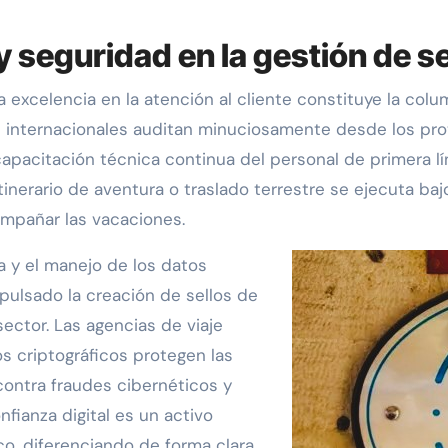
y seguridad en la gestión de s
la excelencia en la atención al cliente constituye la colu
s internacionales auditan minuciosamente desde los pro
apacitación técnica continua del personal de primera l
tinerario de aventura o traslado terrestre se ejecuta ba
mpañar las vacaciones.
a y el manejo de los datos
pulsado la creación de sellos de
ector. Las agencias de viaje
s criptográficos protegen las
contra fraudes cibernéticos y
nfianza digital es un activo
co, diferenciando de forma clara