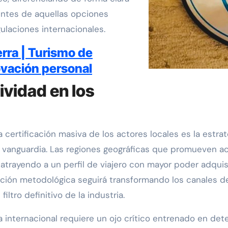
rentes de aquellas opciones
ulaciones internacionales.
rra | Turismo de
novación personal
ividad en los
a certificación masiva de los actores locales es la estr
 vanguardia. Las regiones geográficas que promueven a
 atrayendo a un perfil de viajero con mayor poder adquis
ación metodológica seguirá transformando los canales de
ltro definitivo de la industria.
a internacional requiere un ojo crítico entrenado en det