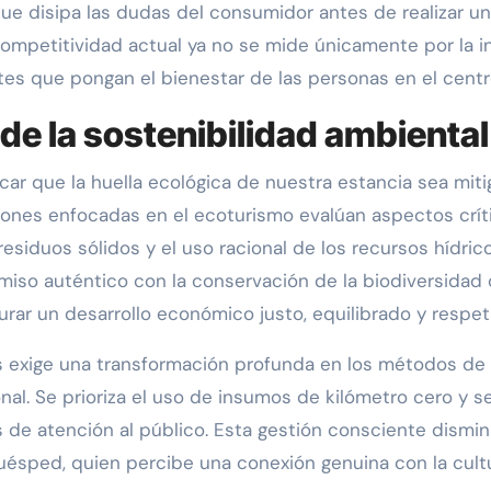
que disipa las dudas del consumidor antes de realizar u
petitividad actual ya no se mide únicamente por la inf
es que pongan el bienestar de las personas en el centr
de la sostenibilidad ambiental
icar que la huella ecológica de nuestra estancia sea mit
aciones enfocadas en el ecoturismo evalúan aspectos crít
s residuos sólidos y el uso racional de los recursos hídri
iso auténtico con la conservación de la biodiversidad 
gurar un desarrollo económico justo, equilibrado y respe
 exige una transformación profunda en los métodos de 
nal. Se prioriza el uso de insumos de kilómetro cero y s
s de atención al público. Esta gestión consciente dismi
huésped, quien percibe una conexión genuina con la cultu