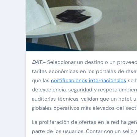
DAT.-
Seleccionar un destino o un proveedo
tarifas económicas en los portales de reser
que las
certificaciones internacionales
se h
de excelencia, seguridad y respeto ambien
auditorías técnicas, validan que un hotel,
globales operativos más elevados del secto
La proliferación de ofertas en la red ha g
parte de los usuarios. Contar con un sello