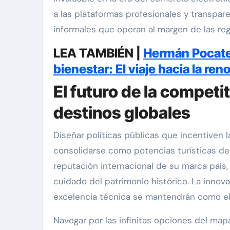
a las plataformas profesionales y transpa
informales que operan al margen de las reg
LEA TAMBIÉN |
Hermán Pocate
bienestar: El viaje hacia la re
El futuro de la competit
destinos globales
Diseñar políticas públicas que incentiven l
consolidarse como potencias turísticas de
reputación internacional de su marca país,
cuidado del patrimonio histórico. La innov
excelencia técnica se mantendrán como el fi
Navegar por las infinitas opciones del map