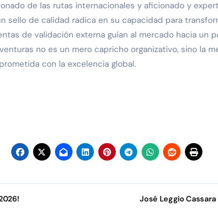
nado de las rutas internacionales y aficionado y expert
n sello de calidad radica en su capacidad para transfo
ientas de validación externa guían al mercado hacia un 
enturas no es un mero capricho organizativo, sino la me
rometida con la excelencia global.
2026!
José Leggio Cassara 