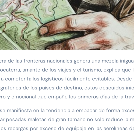
era de las fronteras nacionales genera una mezcla inigua
ocaterra, amante de los viajes y el turismo, explica que l
 a cometer fallos logísticos fácilmente evitables. Desde 
gratorios de los países de destino, estos descuidos ini
ro y emocional que empañe los primeros días de la trav
e manifiesta en la tendencia a empacar de forma excesi
gar pesadas maletas de gran tamaño no solo reduce la m
os recargos por exceso de equipaje en las aerolíneas de