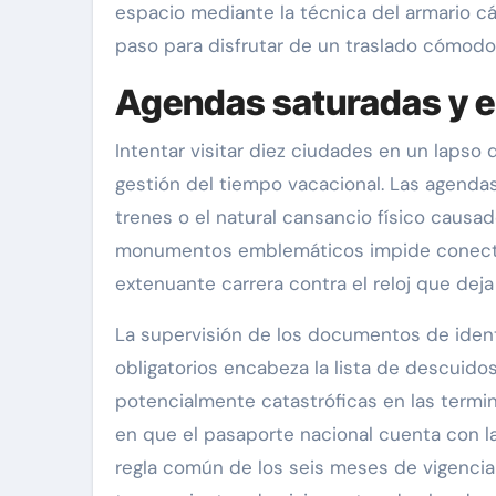
espacio mediante la técnica del armario cá
paso para disfrutar de un traslado cómodo, 
Agendas saturadas y el
Intentar visitar diez ciudades en un lapso
gestión del tiempo vacacional. Las agenda
trenes o el natural cansancio físico causa
monumentos emblemáticos impide conectar d
extenuante carrera contra el reloj que deja
La supervisión de los documentos de ident
obligatorios encabeza la lista de descuid
potencialmente catastróficas en las termi
en que el pasaporte nacional cuenta con la 
regla común de los seis meses de vigencia