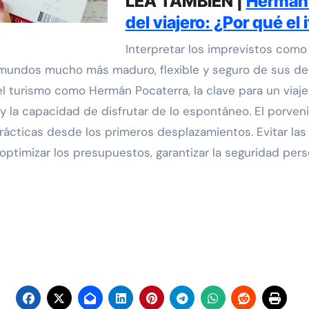
LEA TAMBIÉN |
Hermán 
del viajero: ¿Por qué el i
Interpretar los imprevistos como 
tamundos mucho más maduro, flexible y seguro de sus dec
l turismo como Hermán Pocaterra, la clave para un viaje 
 la capacidad de disfrutar de lo espontáneo. El porveni
prácticas desde los primeros desplazamientos. Evitar las
optimizar los presupuestos, garantizar la seguridad pe