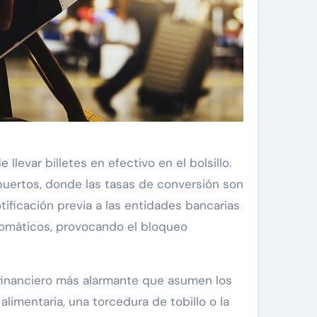
llevar billetes en efectivo en el bolsillo.
puertos, donde las tasas de conversión son
ificación previa a las entidades bancarias
utomáticos, provocando el bloqueo
o financiero más alarmante que asumen los
limentaria, una torcedura de tobillo o la