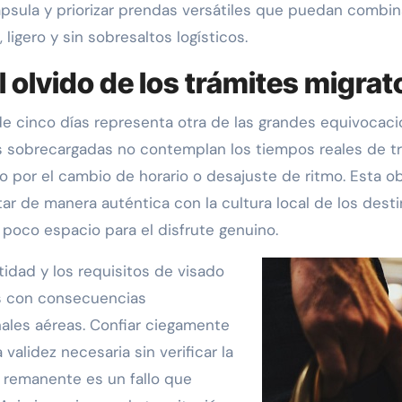
psula y priorizar prendas versátiles que puedan combina
ligero y sin sobresaltos logísticos.
 olvido de los trámites migrat
 de cinco días representa otra de las grandes equivocaci
s sobrecargadas no contemplan los tiempos reales de tr
do por el cambio de horario o desajuste de ritmo. Esta o
e manera auténtica con la cultura local de los destino
 poco espacio para el disfrute genuino.
idad y los requisitos de visado
os con consecuencias
nales aéreas. Confiar ciegamente
validez necesaria sin verificar la
 remanente es un fallo que