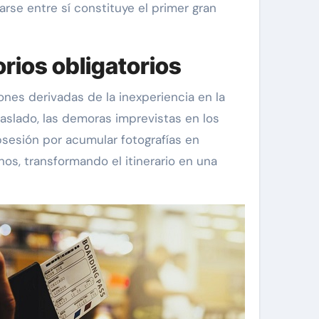
rse entre sí constituye el primer gran
orios obligatorios
ones derivadas de la inexperiencia en la
aslado, las demoras imprevistas en los
bsesión por acumular fotografías en
s, transformando el itinerario en una