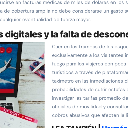
ucirse en facturas médicas de miles de dólares en los s
za de cobertura amplia no debe considerarse un gasto su
 cualquier eventualidad de fuerza mayor.
es digitales y la falta de desco
Caer en las trampas de los esque
exclusivamente a los visitantes 
fuego para los viajeros con poca
turísticos a través de plataformas
taxímetro en las inmediaciones d
probabilidades de sufrir estafas
investigar las tarifas promedio d
oficiales de movilidad y consult
cobros abusivos que afecten la li