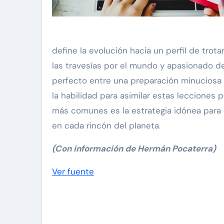
define la evolución hacia un perfil de tro
las travesías por el mundo y apasionado de
perfecto entre una preparación minuciosa y
la habilidad para asimilar estas lecciones 
más comunes es la estrategia idónea para 
en cada rincón del planeta.
(Con información de Hermán Pocaterra)
Navegación
Ver fuente
de
entradas