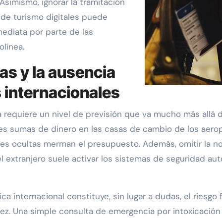
Asimismo, ignorar la tramitación
 de turismo digitales puede
ediata por parte de las
olínea.
s y la ausencia
 internacionales
 requiere un nivel de previsión que va mucho más allá de 
es sumas de dinero en las casas de cambio de los aero
es ocultas merman el presupuesto. Además, omitir la not
 el extranjero suele activar los sistemas de seguridad a
ca internacional constituye, sin lugar a dudas, el riesg
ez. Una simple consulta de emergencia por intoxicación a