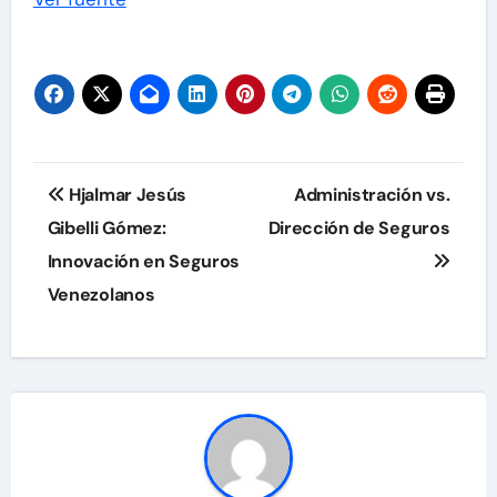
entradas
Navegación
Hjalmar Jesús
Administración vs.
de
Gibelli Gómez:
Dirección de Seguros
Innovación en Seguros
entradas
Venezolanos