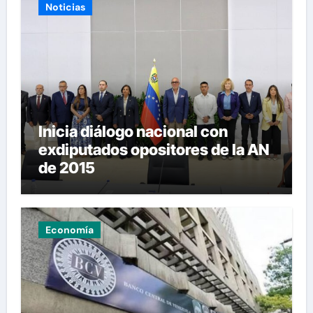
Noticias
Inicia diálogo nacional con
exdiputados opositores de la AN
de 2015
Economía