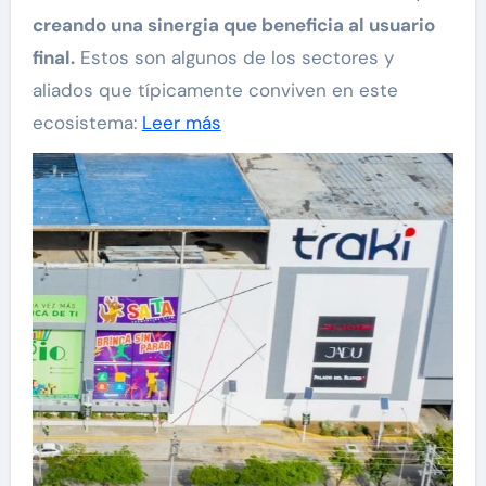
creando una sinergia que beneficia al usuario
final.
Estos son algunos de los sectores y
aliados que típicamente conviven en este
ecosistema:
Leer más