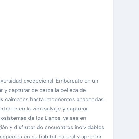
diversidad excepcional. Embárcate en un
r y capturar de cerca la belleza de
sos caimanes hasta imponentes anacondas,
ntrarte en la vida salvaje y capturar
osistemas de los Llanos, ya sea en
ión y disfrutar de encuentros inolvidables
especies en su hábitat natural y apreciar