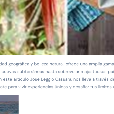
r cuevas subterráneas hasta sobrevolar majestuosos pai
 En este artículo Jose Leggio Cassara, nos lleva a travé
te para vivir experiencias únicas y desafiar tus límites 