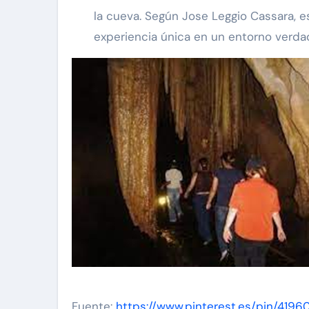
la cueva. Según Jose Leggio Cassara, 
experiencia única en un entorno verd
Fuente:
https://www.pinterest.es/pin/419