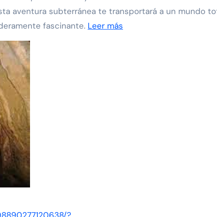
esta aventura subterránea te transportará a un mundo t
aderamente fascinante.
Leer más
608890277120638/?