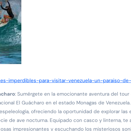
ones-imperdibles-para-visitar-venezuela-un-paraiso-de
ácharo
: Sumérgete en la emocionante aventura del tour 
cional El Guácharo en el estado Monagas de Venezuela. 
speleología, ofreciendo la oportunidad de explorar las 
cie de ave nocturna. Equipado con casco y linterna, te 
ocosas impresionantes y escuchando los misteriosos so