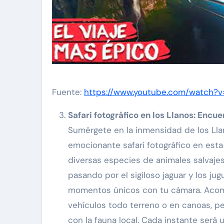
Fuente:
https://www.youtube.com/watch?
Safari fotográfico en los Llanos: Encue
Sumérgete en la inmensidad de los Lla
emocionante safari fotográfico en esta 
diversas especies de animales salvaj
pasando por el sigiloso jaguar y los ju
momentos únicos con tu cámara. Acompa
vehículos todo terreno o en canoas, pe
con la fauna local. Cada instante será 