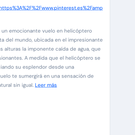
https%3A%2F%2Fwww.pinterest.es%2Famp
ar un emocionante vuelo en helicóptero
ta del mundo, ubicada en el impresionante
s alturas la imponente caída de agua, que
sionantes. A medida que el helicóptero se
reciando su esplendor desde una
uelo te sumergirá en una sensación de
ural sin igual.
Leer más