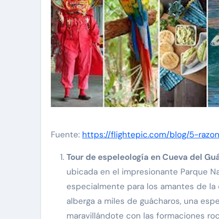
Fuente:
https://flightepic.com/blog/5-raz
Tour de espeleología en Cueva del Gu
ubicada en el impresionante Parque Na
especialmente para los amantes de la e
alberga a miles de guácharos, una espe
maravillándote con las formaciones r