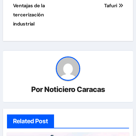
de
Ventajas de la
Tafuri
tercerización
entradas
industrial
Por
Noticiero Caracas
Related Post