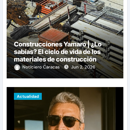
Construcciones Yamaro | ¿Lo
sabías? El ciclo de vida de los
materiales de construcción
revoluciona eficiencia en
Noticiero Caracas
Jun 2, 2026
proyectos modernos
Actualidad