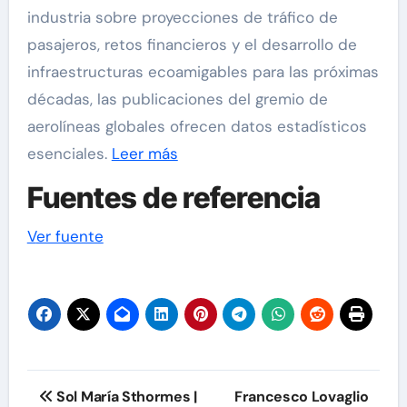
industria sobre proyecciones de tráfico de
pasajeros, retos financieros y el desarrollo de
infraestructuras ecoamigables para las próximas
décadas, las publicaciones del gremio de
aerolíneas globales ofrecen datos estadísticos
esenciales.
Leer más
Fuentes de referencia
Navegación
Ver fuente
de
entradas
Navegación
Sol María Sthormes |
Francesco Lovaglio