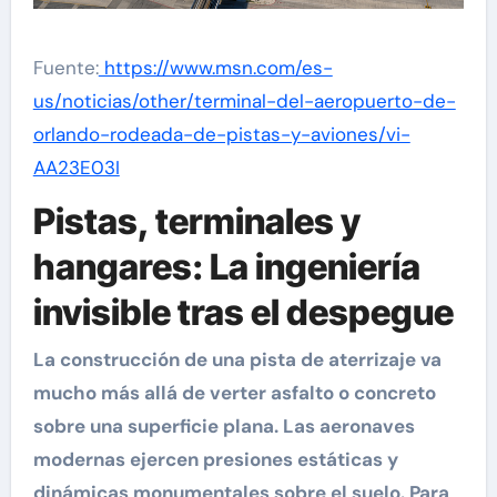
Fuente:
https://www.msn.com/es-
us/noticias/other/terminal-del-aeropuerto-de-
orlando-rodeada-de-pistas-y-aviones/vi-
AA23E03I
Pistas, terminales y
hangares: La ingeniería
invisible tras el despegue
La construcción de una pista de aterrizaje va
mucho más allá de verter asfalto o concreto
sobre una superficie plana. Las aeronaves
modernas ejercen presiones estáticas y
dinámicas monumentales sobre el suelo. Para