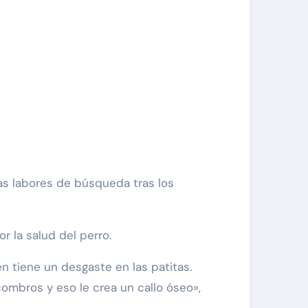
 la salud del perro.
 tiene un desgaste en las patitas.
ombros y eso le crea un callo óseo»,