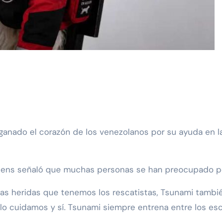
eens señaló que muchas personas se han preocupado por
s heridas que tenemos los rescatistas, Tsunami también
o cuidamos y sí. Tsunami siempre entrena entre los esc