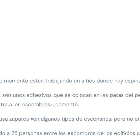
 momento están trabajando en sitios donde hay espinas
, son unos adhesivos que se colocan en las patas del pe
ntra a los escombros», comentó.
usa zapatos «en algunos tipos de escenarios, pero no en
o a 25 personas entre los escombros de los edificios c