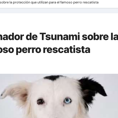
sobre la protección que utilizan para el famoso perro rescatista
enador de Tsunami sobre l
oso perro rescatista