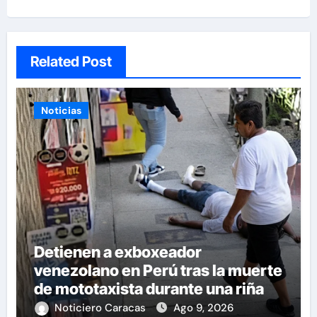
Related Post
Noticias
Detienen a exboxeador
venezolano en Perú tras la muerte
de mototaxista durante una riña
Noticiero Caracas
Ago 9, 2026