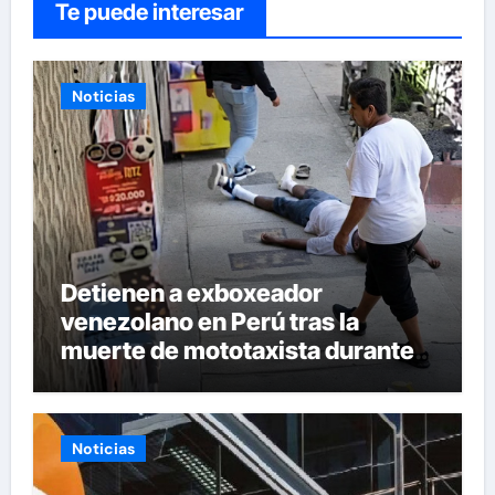
Te puede interesar
Noticias
Detienen a exboxeador
venezolano en Perú tras la
muerte de mototaxista durante
una riña
Noticias