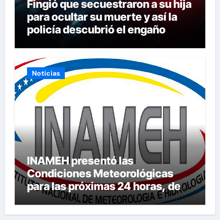
Fingió que secuestraron a su hija
para ocultar su muerte y así la
policía descubrió el engaño
Noticias
INAMEH presentó las
Condiciones Meteorológicas
para las próximas 24 horas, de
este domingo 9 de agosto 2026