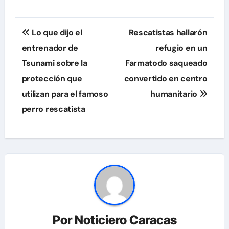
Navegación
Lo que dijo el
Rescatistas hallarón
de
entrenador de
refugio en un
Tsunami sobre la
Farmatodo saqueado
entradas
protección que
convertido en centro
utilizan para el famoso
humanitario
perro rescatista
Por
Noticiero Caracas