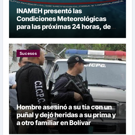
INAMEH presentó las
Condiciones Meteorológicas
para las próximas 24 horas, de
este viernes 7 de agosto 2026
Sucesos
Hombre asesinó a su tía con un
puñal y dejó heridas a su prima y
a otro familiar en Bolívar