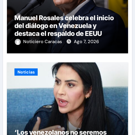
Manuel Rosales celebra el inicio
del diálogo en Venezuela y
destaca el respaldo de EEUU
Noticiero Caracas
Ago 7, 2026
Noticias
‘Los venezolanos no seremos