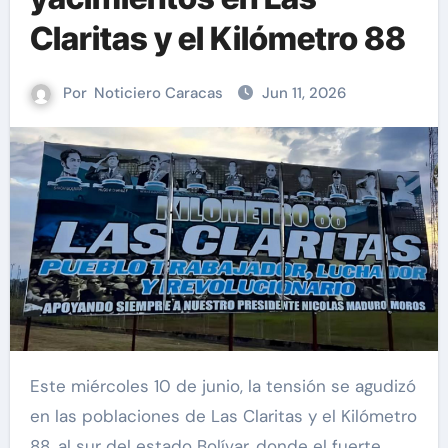
Claritas y el Kilómetro 88
Por
Noticiero Caracas
Jun 11, 2026
Este miércoles 10 de junio, la tensión se agudizó
en las poblaciones de Las Claritas y el Kilómetro
88, al sur del estado Bolívar, donde el fuerte