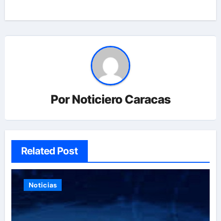
Por
Noticiero Caracas
Related Post
Noticias