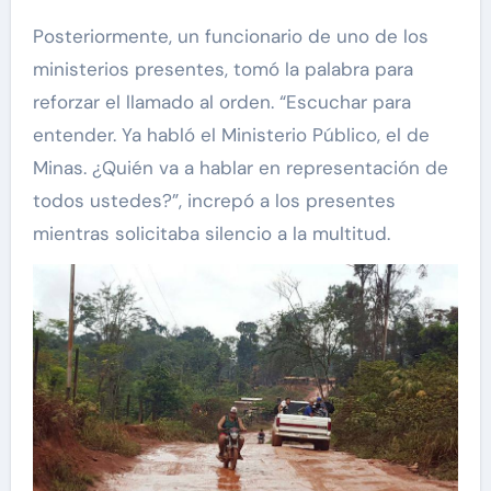
Posteriormente, un funcionario de uno de los
ministerios presentes, tomó la palabra para
reforzar el llamado al orden. “Escuchar para
entender. Ya habló el Ministerio Público, el de
Minas. ¿Quién va a hablar en representación de
todos ustedes?”, increpó a los presentes
mientras solicitaba silencio a la multitud.