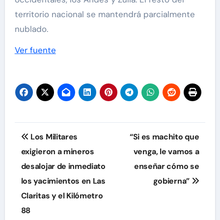
territorio nacional se mantendrá parcialmente
nublado.
Ver fuente
Navegación
Los Militares
“Si es machito que
de
exigieron a mineros
venga, le vamos a
desalojar de inmediato
enseñar cómo se
entradas
los yacimientos en Las
gobierna”
Claritas y el Kilómetro
88