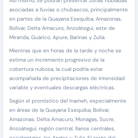
Así mismo, se podrán presentar zonas nubladas
asociadas a lluvias o chubascos, principalmente
en partes de la Guayana Esequiba, Amazonas,
Bolívar, Delta Amacuro, Anzoátegui, este de
Miranda, Guárico, Apure, Barinas y Zulia.
Mientras que en horas de la tarde y noche se
estima un incremento progresivo de la
cobertura nubosa, la cual podría estar
acompañada de precipitaciones de intensidad
variable y eventuales descargas eléctricas.
Según el pronóstico del Inameh, especialmente
en áreas de la Guayana Esequiba, Bolívar,
Amazonas, Delta Amacuro, Monagas, Sucre,
Anzoátegui, región central, llanos centrales,
occidentales, los Andes y Zulia. El resto del