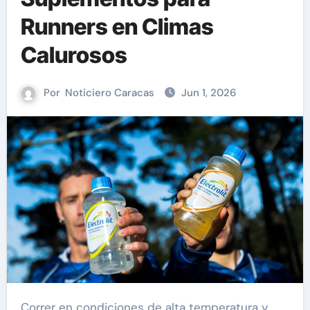
Runners en Climas
Calurosos
Por
Noticiero Caracas
Jun 1, 2026
Correr en condiciones de alta temperatura y