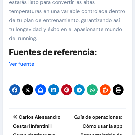
estarás listo para convertir las altas
temperaturas en una variable controlada dentro
de tu plan de entrenamiento, garantizando así
tu longevidad y éxito en el apasionante mundo
del running.
Fuentes de referencia:
Navegación
Ver fuente
de
entradas
Navegación
Carlos Alessandro
Guía de operaciones:
de
Cestari Infantini |
Cómo usar la app