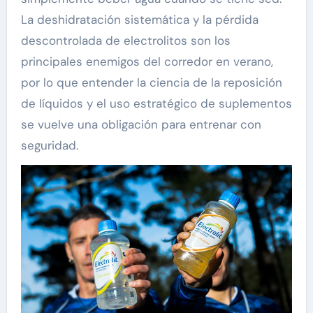
La deshidratación sistemática y la pérdida
descontrolada de electrolitos son los
principales enemigos del corredor en verano,
por lo que entender la ciencia de la reposición
de líquidos y el uso estratégico de suplementos
se vuelve una obligación para entrenar con
seguridad.