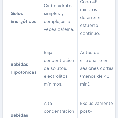
Cada 45
Carbohidratos
minutos
Geles
simples y
durante el
Energéticos
complejos, a
esfuerzo
veces cafeína.
continuo.
Baja
Antes de
concentración
entrenar o en
Bebidas
de solutos,
sesiones cortas
Hipotónicas
electrolitos
(menos de 45
mínimos.
min).
Alta
Exclusivamente
concentración
post-
Bebidas