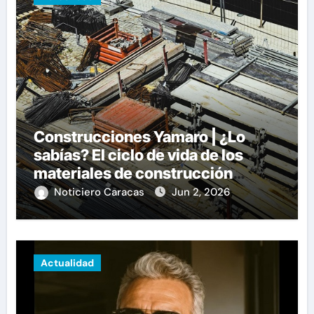
Construcciones Yamaro | ¿Lo
sabías? El ciclo de vida de los
materiales de construcción
revoluciona eficiencia en
Noticiero Caracas
Jun 2, 2026
proyectos modernos
Actualidad