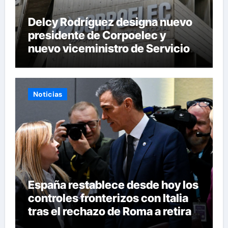
Delcy Rodríguez designa nuevo
presidente de Corpoelec y
nuevo viceministro de Servicios
Eléctricos
Noticias
España restablece desde hoy los
controles fronterizos con Italia
tras el rechazo de Roma a retirar
las restricciones