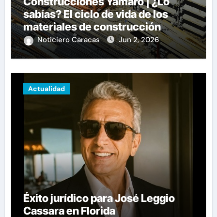
Construcciones Yamaro | ¿Lo
sabías? El ciclo de vida de los
materiales de construcción
revoluciona eficiencia en
Noticiero Caracas
Jun 2, 2026
proyectos modernos
Actualidad
Éxito jurídico para José Leggio
Cassara en Florida