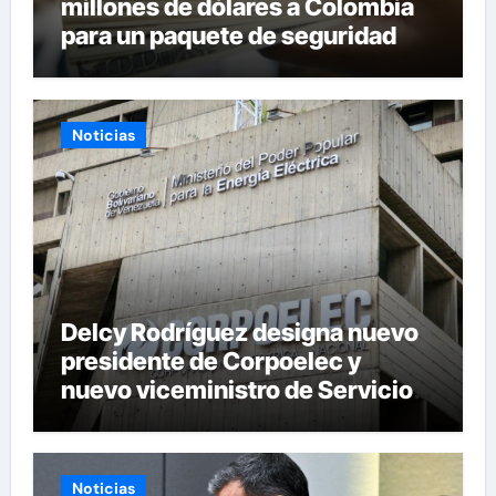
millones de dólares a Colombia
para un paquete de seguridad
Noticias
Delcy Rodríguez designa nuevo
presidente de Corpoelec y
nuevo viceministro de Servicios
Eléctricos
Noticias