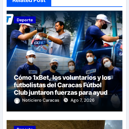
Related Post
Deporte
Cómo 1xBet, los voluntarios y los
futbolistas del Caracas Fútbol
Club juntaron fuerzas para ayudar
a las familias de Venezuela
Noticiero Caracas
Ago 7, 2026