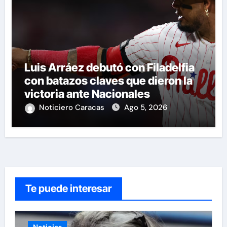
Luis Arráez debutó con Filadelfia
con batazos claves que dieron la
victoria ante Nacionales
Noticiero Caracas
Ago 5, 2026
Te puede interesar